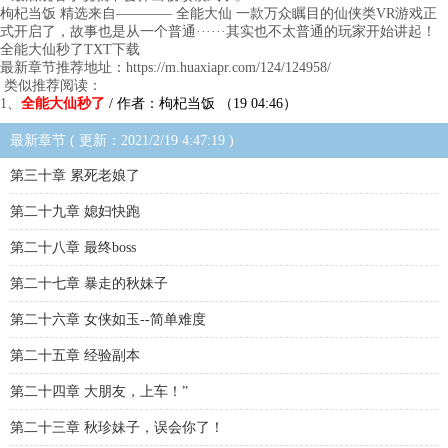
枸杞当饭 精选来自———— 全能大仙 一款万众瞩目的仙侠类VR游戏正
式开启了，故事也是从一个普通······其实也不太普通的玩家开始讲起！
全能大仙秒了TXT下载
最新章节推荐地址：https://m.huaxiapr.com/124/124958/
类似推荐阅读：
1、
全能大仙秒了
/ 作者：枸杞当饭 （19 04:46）
最新章节 ( 更新：2021/2/19 4:47:19 )
第三十章 累死老娘了
第二十九章 媳妇快跑
第二十八章 最终boss
第二十七章 暴走的秋妹子
第二十六章 女侠如玉--简单难度
第二十五章 经验副本
第二十四章 大朋友，上车！”
第二十三章 秋珍妹子，误会你了！