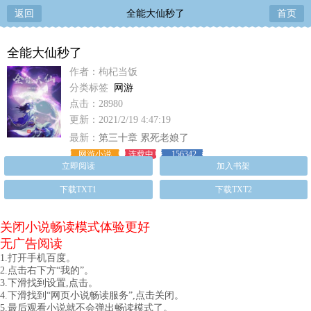
返回
全能大仙秒了
首页
全能大仙秒了
作者：枸杞当饭
分类标签
网游
点击：28980
更新：2021/2/19 4:47:19
最新：
第三十章 累死老娘了
网游小说
连载中
156342
立即阅读
加入书架
下载TXT1
下载TXT2
关闭小说畅读模式体验更好
无广告阅读
1.打开手机百度。
2.点击右下方“我的”。
3.下滑找到设置,点击。
4.下滑找到“网页小说畅读服务”,点击关闭。
5.最后观看小说就不会弹出畅读模式了。