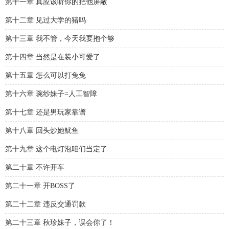
第十一章 真应该听你的把他屏蔽
第十二章 见过大学的猪吗
第十三章 我不管，今天我要抱个够
第十四章 当然是在装小可爱了
第十五章 怎么可以打兔兔
第十六章 琬纱妹子=人工智障
第十七章 还是男玩家靠谱
第十八章 回头炒她鱿鱼
第十九章 这个电灯泡咱们当定了
第二十章 不许开车
第二十一章 开BOSS了
第二十二章 违反交通罚款
第二十三章 秋珍妹子，误会你了！