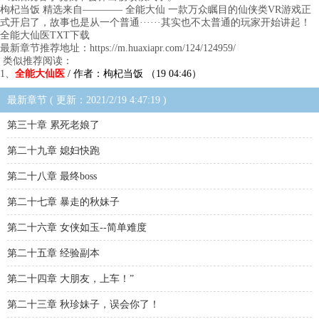
枸杞当饭 精选来自———— 全能大仙 一款万众瞩目的仙侠类VR游戏正
式开启了，故事也是从一个普通······其实也不太普通的玩家开始讲起！
全能大仙医TXT下载
最新章节推荐地址：https://m.huaxiapr.com/124/124959/
类似推荐阅读：
1、
全能大仙医
/ 作者：枸杞当饭 （19 04:46）
最新章节 ( 更新：2021/2/19 4:47:19 )
第三十章 累死老娘了
第二十九章 媳妇快跑
第二十八章 最终boss
第二十七章 暴走的秋妹子
第二十六章 女侠如玉--简单难度
第二十五章 经验副本
第二十四章 大朋友，上车！”
第二十三章 秋珍妹子，误会你了！