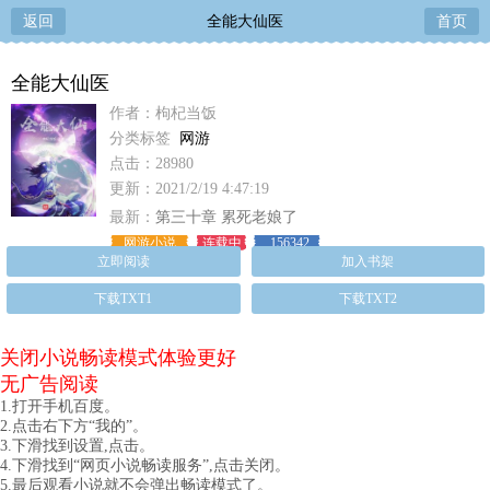
返回
全能大仙医
首页
全能大仙医
作者：枸杞当饭
分类标签
网游
点击：28980
更新：2021/2/19 4:47:19
最新：
第三十章 累死老娘了
网游小说
连载中
156342
立即阅读
加入书架
下载TXT1
下载TXT2
关闭小说畅读模式体验更好
无广告阅读
1.打开手机百度。
2.点击右下方“我的”。
3.下滑找到设置,点击。
4.下滑找到“网页小说畅读服务”,点击关闭。
5.最后观看小说就不会弹出畅读模式了。