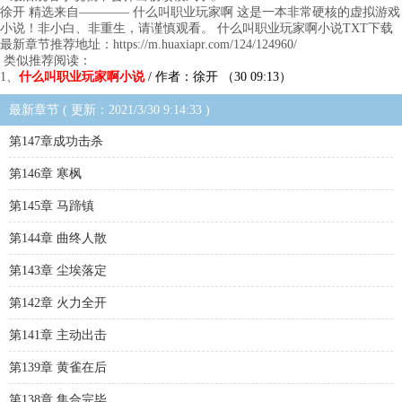
徐开 精选来自———— 什么叫职业玩家啊 这是一本非常硬核的虚拟游戏
小说！非小白、非重生，请谨慎观看。 什么叫职业玩家啊小说TXT下载
最新章节推荐地址：https://m.huaxiapr.com/124/124960/
类似推荐阅读：
1、
什么叫职业玩家啊小说
/ 作者：徐开 （30 09:13）
最新章节 ( 更新：2021/3/30 9:14:33 )
第147章成功击杀
第146章 寒枫
第145章 马蹄镇
第144章 曲终人散
第143章 尘埃落定
第142章 火力全开
第141章 主动出击
第139章 黄雀在后
第138章 集合完毕