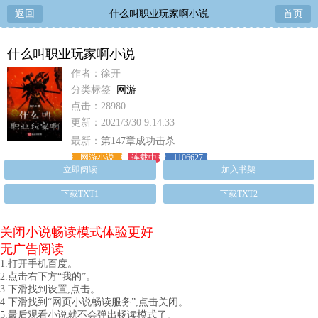
返回
什么叫职业玩家啊小说
首页
什么叫职业玩家啊小说
作者：徐开
分类标签
网游
点击：28980
更新：2021/3/30 9:14:33
最新：
第147章成功击杀
网游小说
连载中
1106627
立即阅读
加入书架
下载TXT1
下载TXT2
关闭小说畅读模式体验更好
无广告阅读
1.打开手机百度。
2.点击右下方“我的”。
3.下滑找到设置,点击。
4.下滑找到“网页小说畅读服务”,点击关闭。
5.最后观看小说就不会弹出畅读模式了。