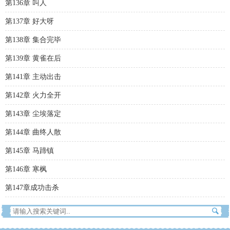
第136章 叫人
第137章 好大呀
第138章 集合完毕
第139章 黄雀在后
第141章 主动出击
第142章 火力全开
第143章 尘埃落定
第144章 曲终人散
第145章 马蹄镇
第146章 寒枫
第147章成功击杀