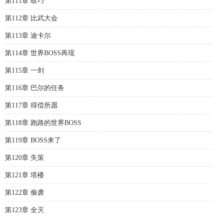
第111章 取巧
第112章 比武大会
第113章 迪卡尔
第114章 世界BOSS再现
第115章 一剑
第116章 巴尔的任务
第117章 得偿所愿
第118章 跑路的世界BOSS
第119章 BOSS来了
第120章 失策
第121章 塔楼
第122章 偷袭
第123章 全灭