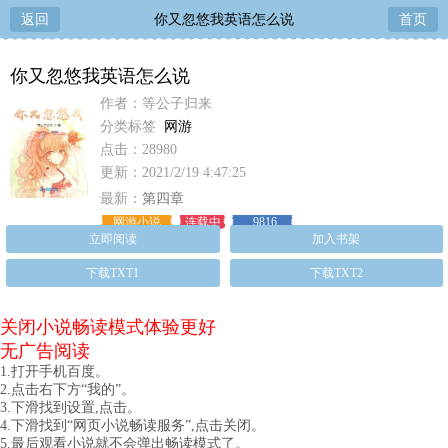
返回
你又忽悠我英语怎么说
首页
你又忽悠我英语怎么说
作者：等公子归来
分类标签
网游
点击：28980
更新：2021/2/19 4:47:25
最新：
第四章
网游小说
连载中
9816
立即阅读
加入书架
下载TXT1
下载TXT2
关闭小说畅读模式体验更好
无广告阅读
1.打开手机百度。
2.点击右下方“我的”。
3.下滑找到设置,点击。
4.下滑找到“网页小说畅读服务”,点击关闭。
5.最后观看小说就不会弹出畅读模式了。