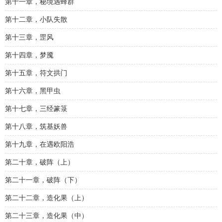
第十一章，秘境遇蜂群
第十二章，小队失散
第十三章，罡风
第十四章，梦魇
第十五章，符文拱门
第十六章，黑甲虫
第十七章，三经篆箓
第十八章，筑基妖兽
第十九章，在遇欧阳浩
第二十章，破阵（上）
第二十一章，破阵（下）
第二十二章，造化果（上）
第二十三章，造化果（中）