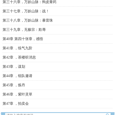
第三十六章，万妖山脉：狗皮膏药
第三十七章，万妖山脉：战！
第三十八章，万妖山脉：暴雷珠
第三十九章，无极宗：欺辱
第40章 第四十张章，感悟
第41章 ，练气九阶
第42章 ，茶楼听消息
第43章 ，谋划
第44章 ，组队邀请
第45章 ，炼丹
第46章 ，紫叶灵草
第47章 ，拍卖会