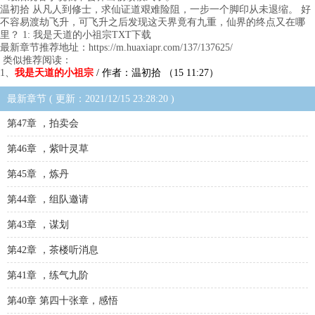
温初拾 从凡人到修士，求仙证道艰难险阻，一步一个脚印从未退缩。 好
不容易渡劫飞升，可飞升之后发现这天界竟有九重，仙界的终点又在哪
里？ 1: 我是天道的小祖宗TXT下载
最新章节推荐地址：https://m.huaxiapr.com/137/137625/
类似推荐阅读：
1、
我是天道的小祖宗
/ 作者：温初拾 （15 11:27）
最新章节 ( 更新：2021/12/15 23:28:20 )
第47章 ，拍卖会
第46章 ，紫叶灵草
第45章 ，炼丹
第44章 ，组队邀请
第43章 ，谋划
第42章 ，茶楼听消息
第41章 ，练气九阶
第40章 第四十张章，感悟