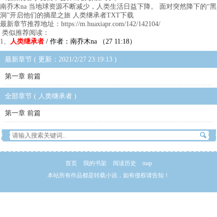
南乔木na 当地球资源不断减少，人类生活日益下降。 面对突然降下的“黑
洞”开启他们的摘星之旅 人类继承者TXT下载
最新章节推荐地址：https://m.huaxiapr.com/142/142104/
类似推荐阅读：
1、
人类继承者
/ 作者：南乔木na （27 11:18）
最新章节 ( 更新：2021/2/27 23:19:13 )
第一章 前篇
全部章节 ( 人类继承者 )
第一章 前篇
首页
我的书架
阅读历史
map
本站所有作品都是转载小说，如有侵权请告知！