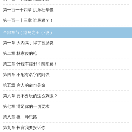
第一百一十四章 洪乐社华俊
第一百一十三章 谁最狠？！
全部章节 ( 港岛之王 小说 )
第一章 大内高手得了盲肠炎
第二章 林家俊的枪
第三章 计程车撞邪？阴阳路！
第四章 不配有名字的阿强
第五章 穷人的命也是命
第六章 要不要玩的这么刺激？
第七章 满足你的一切要求
第八章 换一种思路
第九章 长官我要投诉你