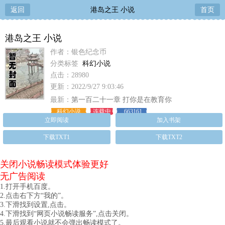
返回
港岛之王 小说
首页
港岛之王 小说
作者：银色纪念币
分类标签
科幻小说
点击：28980
更新：2022/9/27 9:03:46
最新：
第一百二十一章 打你是在教育你
科幻小说
连载中
663161
立即阅读
加入书架
下载TXT1
下载TXT2
关闭小说畅读模式体验更好
无广告阅读
1.打开手机百度。
2.点击右下方“我的”。
3.下滑找到设置,点击。
4.下滑找到“网页小说畅读服务”,点击关闭。
5.最后观看小说就不会弹出畅读模式了。