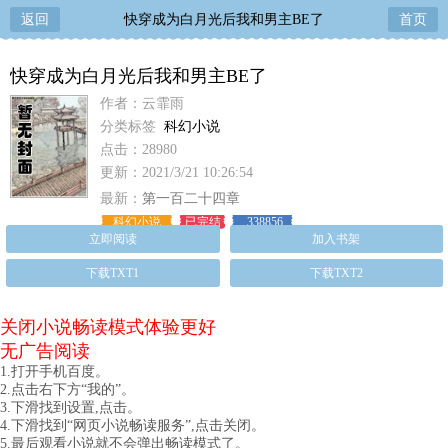
返回
快穿成为白月光后我和男主BE了
首页
快穿成为白月光后我和男主BE了
作者：云霏雨
分类标签
科幻小说
点击：28980
更新：2021/3/21 10:26:54
最新：
第一百二十四章
科幻小说
已完结
338856
立即阅读
加入书架
下载TXT1
下载TXT2
关闭小说畅读模式体验更好
无广告阅读
1.打开手机百度。
2.点击右下方“我的”。
3.下滑找到设置,点击。
4.下滑找到“网页小说畅读服务”,点击关闭。
5.最后观看小说就不会弹出畅读模式了。