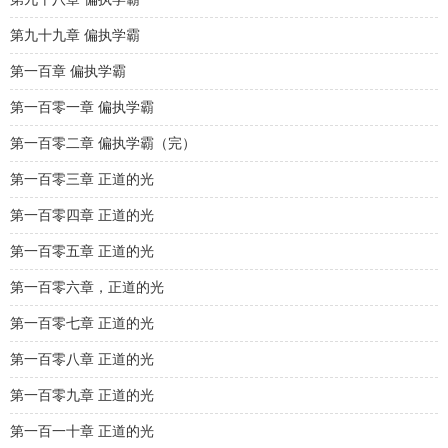
第九十九章 偏执学霸
第一百章 偏执学霸
第一百零一章 偏执学霸
第一百零二章 偏执学霸（完）
第一百零三章 正道的光
第一百零四章 正道的光
第一百零五章 正道的光
第一百零六章，正道的光
第一百零七章 正道的光
第一百零八章 正道的光
第一百零九章 正道的光
第一百一十章 正道的光