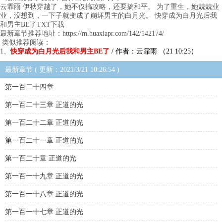
云霏雨 伊秋穿越了，她不仅搞攻略，还要搞和平。 为了重生，她兢兢业
业，没想到，一下子就变成了崩坏男主的白月光。 快穿成为白月光后我
和男主BE了TXT下载
最新章节推荐地址：https://m.huaxiapr.com/142/142174/
类似推荐阅读：
1、
快穿成为白月光后我和男主BE了
/ 作者：云霏雨 （21 10:25）
最新章节 ( 更新：2021/3/21 10:26:54 )
第一百二十四章
第一百二十三章 正道的光
第一百二十二章 正道的光
第一百二十一章 正道的光
第一百二十章 正道的光
第一百一十九章 正道的光
第一百一十八章 正道的光
第一百一十七章 正道的光