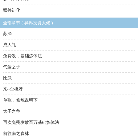
驭兽进化
全部章节 ( 异界投资大佬 )
苏泽
成人礼
免费发，基础炼体法
气运之子
比武
来~全挑呀
单张，修炼说明下
太子之争
再次免费发放百万基础炼体法
前往南之森林