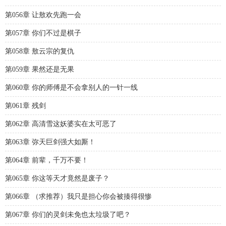
第056章 让敖欢先跑一会
第057章 你们不过是棋子
第058章 敖云宗的复仇
第059章 果然还是无果
第060章 你的师傅是不会拿别人的一针一线
第061章 残剑
第062章 高清雪这妖婆实在太可恶了
第063章 弥天巨剑强大如厮！
第064章 前辈，千万不要！
第065章 你这等天才竟然是废子？
第066章 （求推荐）我只是担心你会被揍得很惨
第067章 你们的灵剑未免也太垃圾了吧？