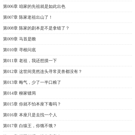
第006章 咱家的先祖就是如此出色
第007章 陈家老祖出山了！
第008章 陈家的剧本是不是拿错了？
第009章 马首是瞻
第010章 寻根问底
第011章 老祖，我还想摸一下
第012章 这世间竟然连头寻常灵兽都没有？
第013章 晦气，少了一半口粮了
第014章 柳家镖局
第015章 你就不怕本座下毒吗？
第016章 本座只是去找一个人
第017章 白猿王，你饿不饿？