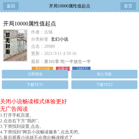
返回
开局10000属性值起点
首页
开局10000属性值起点
作者：古镇
分类标签
玄幻小说
点击：28980
更新：2021/3/11 4:59:16
最新：
第101章 吃一半放生一半
玄幻小说
连载中
518222
立即阅读
加入书架
下载TXT1
下载TXT2
关闭小说畅读模式体验更好
无广告阅读
1.打开手机百度。
2.点击右下方“我的”。
3.下滑找到设置,点击。
4.下滑找到“网页小说畅读服务”,点击关闭。
5.最后观看小说就不会弹出畅读模式了。