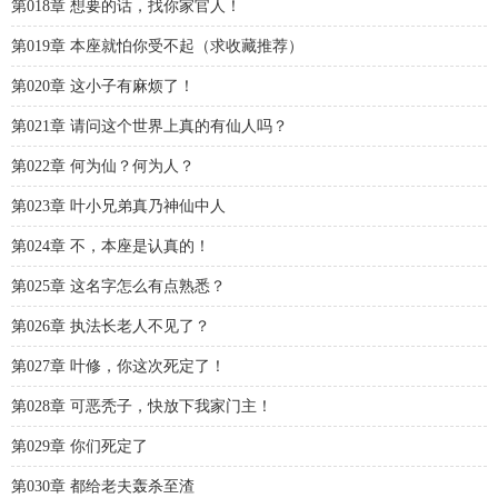
第018章 想要的话，找你家官人！
第019章 本座就怕你受不起（求收藏推荐）
第020章 这小子有麻烦了！
第021章 请问这个世界上真的有仙人吗？
第022章 何为仙？何为人？
第023章 叶小兄弟真乃神仙中人
第024章 不，本座是认真的！
第025章 这名字怎么有点熟悉？
第026章 执法长老人不见了？
第027章 叶修，你这次死定了！
第028章 可恶秃子，快放下我家门主！
第029章 你们死定了
第030章 都给老夫轰杀至渣