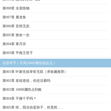
第098章 水底怪物
第097章 屠龙鱼
第096章 安然无恙
第095章 致命一击
第094章 寒月宗
第093章 平南王世子
全部章节 ( 开局10000属性值起点 )
第001章 叶家先祖举世无双（求收藏推荐）
第002章 老祖老祖，你还活着吗
第003章 10000属性点到账
第004章 不握个手吗？
第005章 呸，我当你是孙子，你竟然......