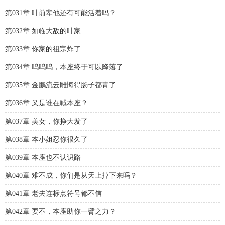
第031章 叶前辈他还有可能活着吗？
第032章 如临大敌的叶家
第033章 你家的祖宗炸了
第034章 呜呜呜，本座终于可以降落了
第035章 金鹏流云雕悔得肠子都青了
第036章 又是谁在喊本座？
第037章 美女，你挣大发了
第038章 本小姐忍你很久了
第039章 本座也不认识路
第040章 难不成，你们是从天上掉下来吗？
第041章 老夫连标点符号都不信
第042章 要不，本座助你一臂之力？