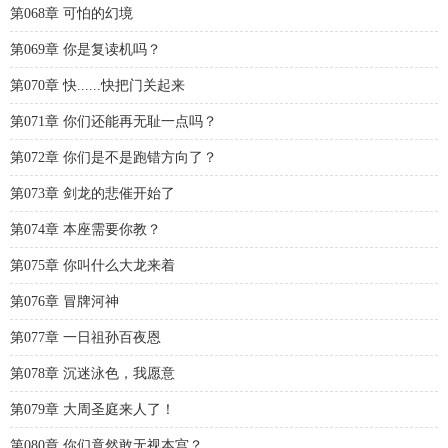
第068章 可怕的幻境
第069章 你是复读机吗？
第070章 快......快把门关起来
第071章 你们还能再无耻一点吗？
第072章 你们是不是跑错方向了？
第073章 剑龙的悲催开始了
第074章 本座需要你教？
第075章 你叫什么大龙来着
第076章 冒牌河神
第077章 一日祖孙百夜恩
第078章 沉迷泳色，我愿意
第079章 大周圣庭来人了！
第080章 你们竟然敢无视本宫？