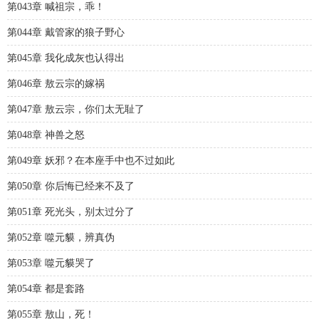
第043章 喊祖宗，乖！
第044章 戴管家的狼子野心
第045章 我化成灰也认得出
第046章 敖云宗的嫁祸
第047章 敖云宗，你们太无耻了
第048章 神兽之怒
第049章 妖邪？在本座手中也不过如此
第050章 你后悔已经来不及了
第051章 死光头，别太过分了
第052章 噬元貘，辨真伪
第053章 噬元貘哭了
第054章 都是套路
第055章 敖山，死！