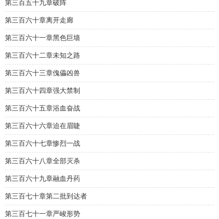
第三百五十九章破阵
第三百六十章离开走廊
第三百六十一章黑色巨墙
第三百六十二章未知之路
第三百六十三章傀儡凶兽
第三百六十四章强大禁制
第三百六十五章浴血奋战
第三百六十六章迫在眉睫
第三百六十七章惨烈一战
第三百六十八章全部灭杀
第三百六十九章融血丹药
第三百七十章第二批到达者
第三百七十一章严峻形势