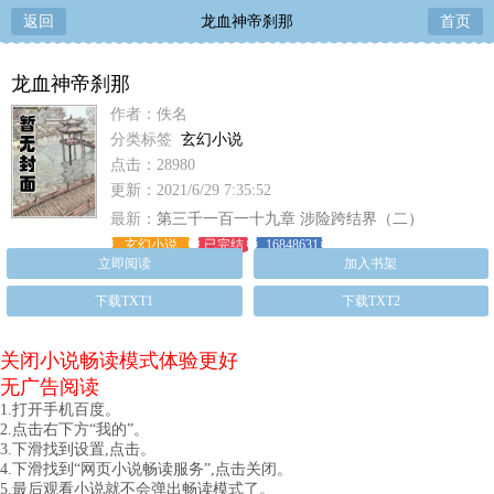
返回
龙血神帝刹那
首页
龙血神帝刹那
作者：佚名
分类标签
玄幻小说
点击：28980
更新：2021/6/29 7:35:52
最新：
第三千一百一十九章 涉险跨结界（二）
玄幻小说
已完结
16848631
立即阅读
加入书架
下载TXT1
下载TXT2
关闭小说畅读模式体验更好
无广告阅读
1.打开手机百度。
2.点击右下方“我的”。
3.下滑找到设置,点击。
4.下滑找到“网页小说畅读服务”,点击关闭。
5.最后观看小说就不会弹出畅读模式了。