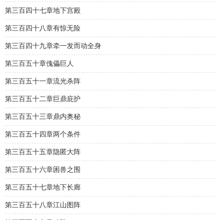
第三百四十七章地下宫殿
第三百四十八章有惊无险
第三百四十九章牵一发而动全身
第三百五十章傀儡巨人
第三百五十一章流光杀阵
第三百五十二章巨鼎庇护
第三百五十三章鼎内奥秘
第三百五十四章两个条件
第三百五十五章隐匿大阵
第三百五十六章困兽之围
第三百五十七章地下长廊
第三百五十八章江山图阵