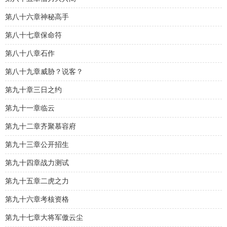
第八十六章神秘高手
第八十七章保命符
第八十八章石作
第八十九章威胁？说客？
第九十章三日之约
第九十一章临云
第九十二章齐聚慕容府
第九十三章公开招生
第九十四章战力测试
第九十五章二虎之力
第九十六章考核资格
第九十七章大将军傲云尘