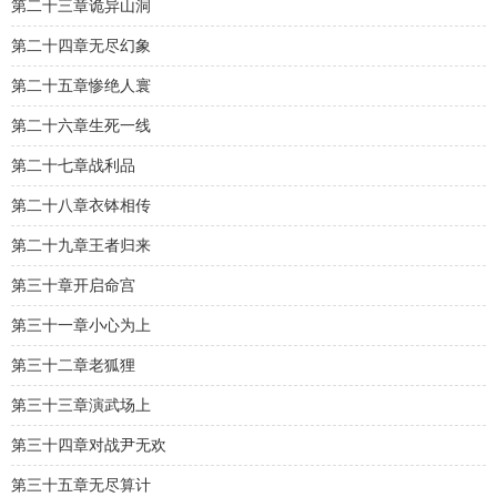
第二十三章诡异山洞
第二十四章无尽幻象
第二十五章惨绝人寰
第二十六章生死一线
第二十七章战利品
第二十八章衣钵相传
第二十九章王者归来
第三十章开启命宫
第三十一章小心为上
第三十二章老狐狸
第三十三章演武场上
第三十四章对战尹无欢
第三十五章无尽算计