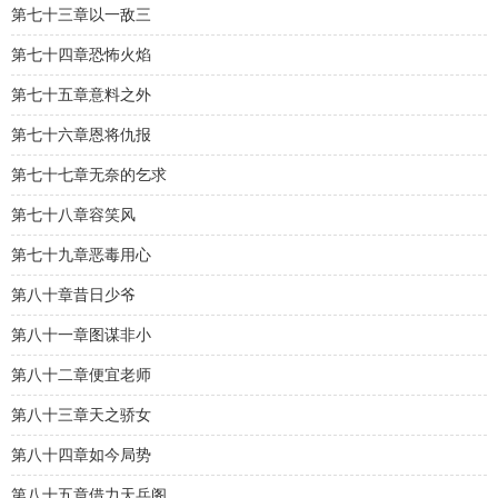
第七十三章以一敌三
第七十四章恐怖火焰
第七十五章意料之外
第七十六章恩将仇报
第七十七章无奈的乞求
第七十八章容笑风
第七十九章恶毒用心
第八十章昔日少爷
第八十一章图谋非小
第八十二章便宜老师
第八十三章天之骄女
第八十四章如今局势
第八十五章借力天兵阁