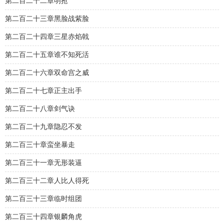
第二百二十二章明抢
第二百二十三章黑脸战紫脸
第二百二十四章三星赤焰戟
第二百二十五章谁不知死活
第二百二十六章双命宫之威
第二百二十七章正主出手
第二百二十八章剑气诀
第二百二十九章隐忍不发
第二百三十章蛮坐暴走
第二百三十一章无形装逼
第二百三十二章人比人得死
第二百三十三章临时组团
第二百三十四章银麟角虎