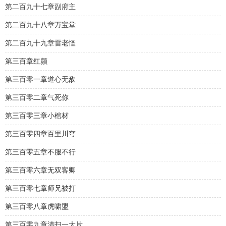
第二百九十七章副府主
第二百九十八章万宝堂
第二百九十九章雷老怪
第三百章红颜
第三百零一章道心无敌
第三百零二章气死你
第三百零三章小棺材
第三百零四章百里川穹
第三百零五章不服不行
第三百零六章无双客卿
第三百零七章师兄被打
第三百零八章虎啸盟
第三百零九章清扫一大片