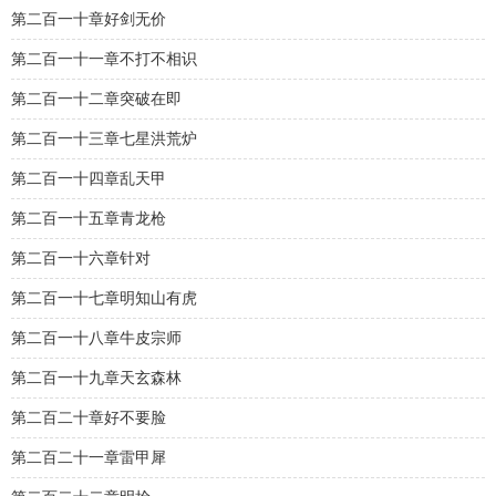
第二百一十章好剑无价
第二百一十一章不打不相识
第二百一十二章突破在即
第二百一十三章七星洪荒炉
第二百一十四章乱天甲
第二百一十五章青龙枪
第二百一十六章针对
第二百一十七章明知山有虎
第二百一十八章牛皮宗师
第二百一十九章天玄森林
第二百二十章好不要脸
第二百二十一章雷甲犀