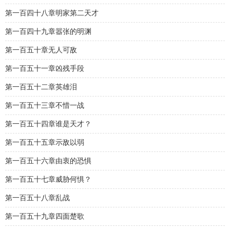
第一百四十八章明家第二天才
第一百四十九章嚣张的明渊
第一百五十章无人可敌
第一百五十一章凶残手段
第一百五十二章英雄泪
第一百五十三章不惜一战
第一百五十四章谁是天才？
第一百五十五章示敌以弱
第一百五十六章由衷的恐惧
第一百五十七章威胁何惧？
第一百五十八章乱战
第一百五十九章四面楚歌