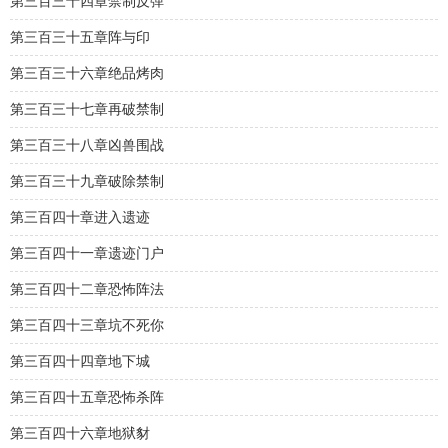
第三百三十四章禁制反弹
第三百三十五章阵与印
第三百三十六章绝品烤肉
第三百三十七章再破禁制
第三百三十八章凶兽围战
第三百三十九章破除禁制
第三百四十章进入遗迹
第三百四十一章遗迹门户
第三百四十二章恐怖阵法
第三百四十三章坑不死你
第三百四十四章地下城
第三百四十五章恐怖杀阵
第三百四十六章地狱豺