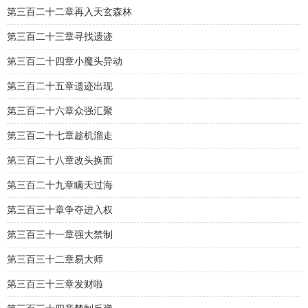
第三百二十二章再入天玄森林
第三百二十三章寻找遗迹
第三百二十四章小魔头异动
第三百二十五章遗迹出现
第三百二十六章众强汇聚
第三百二十七章趁机溜走
第三百二十八章改头换面
第三百二十九章瞒天过海
第三百三十章争夺进入权
第三百三十一章强大禁制
第三百三十二章易大师
第三百三十三章发财啦