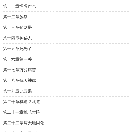
第十一章惺惺作态
第十二章族祭
第十三章锁龙塔
第十四章神秘人
第十五章死光了
第十六章第一关
第十七章万分痛苦
第十八章镇天神体
第十九章龙云果
第二十章棋道？武道！
第二十一章桃花大阵
第二十二章与天地同化