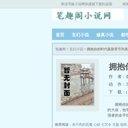
将读书族小说网快捷键下载到桌面
收
首页
玄幻小说
修真小说
都
笔趣阁
>
玄幻小说
> 拥抱你的时代最新章节列表
拥抱
作 者：
动 作：
下 载：( T
拥抱你
的大叔，他
强者的金手
推荐阅读：
杀不死的恶魔
心鍞
七咒令
无题
地狱