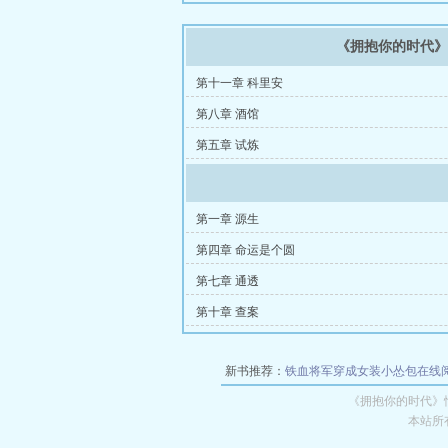
《拥抱你的时代
第十一章 科里安
第八章 酒馆
第五章 试炼
第一章 源生
第四章 命运是个圆
第七章 通透
第十章 查案
新书推荐：
铁血将军穿成女装小怂包在线
《拥抱你的时代》
本站所