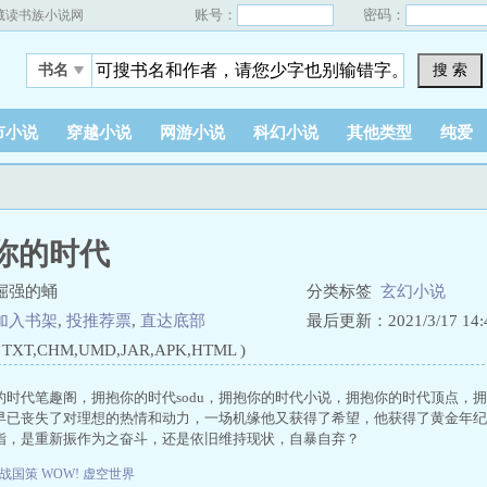
账号：
密码：
藏读书族小说网
搜 索
书名
市小说
穿越小说
网游小说
科幻小说
其他类型
纯爱
你的时代
倔强的蛹
分类标签
玄幻小说
加入书架
,
投推荐票
,
直达底部
最后更新：2021/3/17 14:4
XT,CHM,UMD,JAR,APK,HTML )
的时代笔趣阁，拥抱你的时代sodu，拥抱你的时代小说，拥抱你的时代顶点，
早已丧失了对理想的热情和动力，一场机缘他又获得了希望，他获得了黄金年纪
指，是重新振作为之奋斗，还是依旧维持现状，自暴自弃？
战国策
WOW!
虚空世界