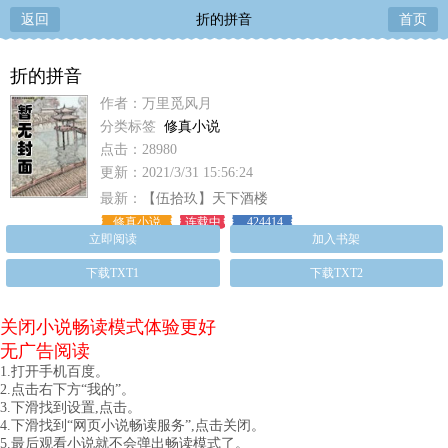
返回
折的拼音
首页
折的拼音
作者：万里觅风月
分类标签
修真小说
点击：28980
更新：2021/3/31 15:56:24
最新：
【伍拾玖】天下酒楼
修真小说
连载中
424414
立即阅读
加入书架
下载TXT1
下载TXT2
关闭小说畅读模式体验更好
无广告阅读
1.打开手机百度。
2.点击右下方“我的”。
3.下滑找到设置,点击。
4.下滑找到“网页小说畅读服务”,点击关闭。
5.最后观看小说就不会弹出畅读模式了。