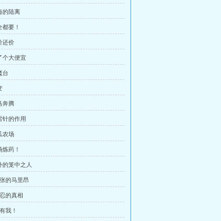
懊悔的陆离
我全都要！
价还价
捡了个大便宜
魔台
变
马奔腾
避雷针的作用
瓜农场
现场炼药！
意外的笼中之人
嚣张的马里昂
残忍的真相
还有我！