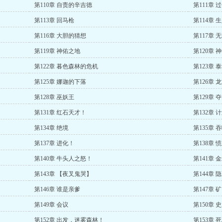
第110章 自责的辛吉德
第111章
第113章 回马枪
第114章
第116章 大胆的猜想
第117章 
第119章 神佑之地
第120章 
第122章 暮色森林的危机
第123章 
第125章 娜迦的下落
第126章 
第128章 巫妖王
第129章 
第131章 红石天才！
第132章 
第134章 绝境
第135章
第137章 进化！
第138章
第140章 牛头人之怒！
第141章
第143章 【夜叉鬼哭】
第144章 
第146章 谁是亲爹
第147章 
第149章 会议
第150章 
第152章 出发，迷雾森林！
第153章 