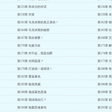
第155章 和卓尔的对话
第156章
第158章 对策
第159章 
第161章 马克休斯的真正身份！
第162章 
第164章 马克休斯的秘密
第165章 
第167章 我全都要！
第168章 
第170章 化敌为友
第171章 
第173章 对不起，我是伯爵
第174章 
第176章 光明磊落？
第177章 
第179章 打游戏！就得浪！
第180章 
第182章 重返暮色
第183章 
第185章 狐假虎威
第186章 
第188章 激战暮色恶魂
第189章
第191章 我绿我自己？
第192章 
第194章 炮轰恶魂泰坦
第195章 