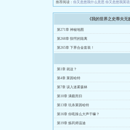
推荐阅读：
你又忽悠我什么意思
你又忽悠我英
《我的世界之史蒂夫无
第271章 神秘地图
第268章 惊愕的陆离
第265章 下界合金套装！
第1章 就这？
第4章 莱因哈特
第7章 误入迷雾森林
第10章 满载而归
第13章 坑杀莱因哈特
第16章 你吼辣么大声干嘛？
第19章 炼药师温迪