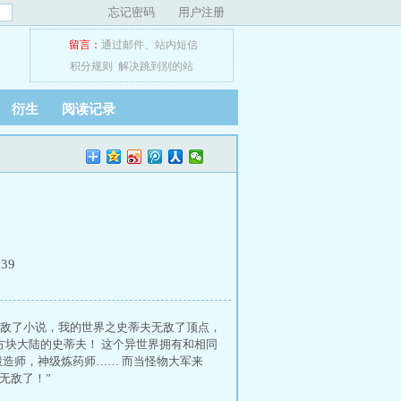
忘记密码
用户注册
留言：
通过邮件
、
站内短信
积分规则
解决跳到别的站
衍生
阅读记录
39
无敌了小说，我的世界之史蒂夫无敌了顶点，
方块大陆的史蒂夫！ 这个异世界拥有和相同
造师，神级炼药师…… 而当怪物大军来
无敌了！”