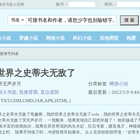
账号：
密码：
藏读书族小说网
搜 索
书名
市小说
穿越小说
网游小说
科幻小说
其他类型
纯爱
最新章节列表
世界之史蒂夫无敌了
哭无声岁月
分类标签
网游小说
加入书架
,
投推荐票
,
直达底部
最后更新：2022/1/9 9:44:
XT,CHM,UMD,JAR,APK,HTML )
界之史蒂夫无敌了笔趣阁，我的世界之史蒂夫无敌了sodu，我的世界之史蒂夫
史蒂夫无敌了哭无声岁月， 一觉醒来，陆离发现自己居然穿越了！ 他穿越成了
依靠丰富的游戏知识，陆离在异世界混的风生水起，红石专家，建造鬼才，神级锻
危之时。 陆离手持拔刀剑，冲进怪堆开始屠杀。 众人见状纷纷惊呼道：“史蒂夫