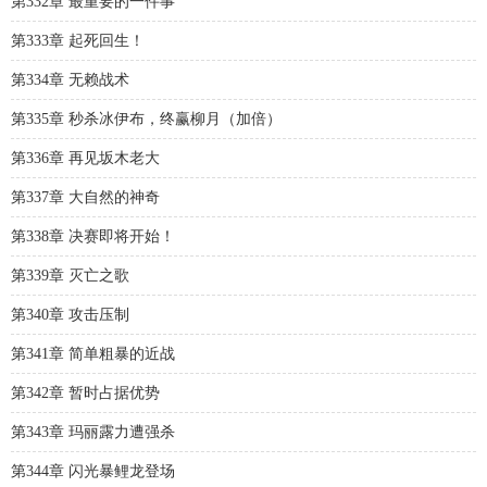
第332章 最重要的一件事
第333章 起死回生！
第334章 无赖战术
第335章 秒杀冰伊布，终赢柳月（加倍）
第336章 再见坂木老大
第337章 大自然的神奇
第338章 决赛即将开始！
第339章 灭亡之歌
第340章 攻击压制
第341章 简单粗暴的近战
第342章 暂时占据优势
第343章 玛丽露力遭强杀
第344章 闪光暴鲤龙登场