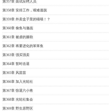
第357章 面试应聘人员
第358章 安排工作，艰难逃脱
第359章 外卖盒子里的喵喵！？
第360章 偷鱼与邀战
第361章 被虐的滕助
第362章 将要进化的笨笨鱼
第363章 强买强卖
第364章 暂时击退
第365章 风苗苗
第366章 加入光轮社
第367章 惊退六小将
第368章 光轮社集会
第369章 野生原野区