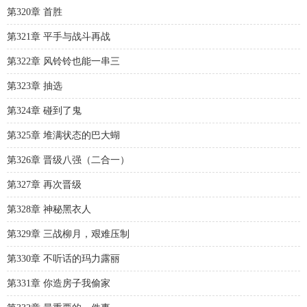
第320章 首胜
第321章 平手与战斗再战
第322章 风铃铃也能一串三
第323章 抽选
第324章 碰到了鬼
第325章 堆满状态的巴大蝴
第326章 晋级八强（二合一）
第327章 再次晋级
第328章 神秘黑衣人
第329章 三战柳月，艰难压制
第330章 不听话的玛力露丽
第331章 你造房子我偷家