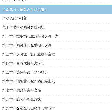
全部章节 ( 精灵之奇妙之旅 )
本小说的小科普
关于本书中小精灵资质问题
第一章：垃圾场与兰方与臭臭泥一家
第二章：精灵球与金手指与臭泥
第三章：臭臭泥一族的宝物与启程
第四章：百货大楼与火箭队
第五章：选择与第二只小精灵
第六章：预备营与被弄傻的穿山鼠
第七章：积分与穷与变强
第八章：练习与能量方块
第九章：交易区与山崎秀与亏老本