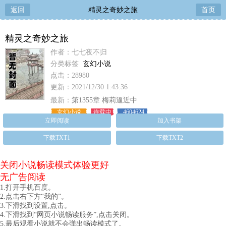
返回
精灵之奇妙之旅
首页
精灵之奇妙之旅
作者：七七夜不归
分类标签
玄幻小说
点击：28980
更新：2021/12/30 1:43:36
最新：
第1355章 梅莉逼近中
玄幻小说
连载中
4604624
立即阅读
加入书架
下载TXT1
下载TXT2
关闭小说畅读模式体验更好
无广告阅读
1.打开手机百度。
2.点击右下方“我的”。
3.下滑找到设置,点击。
4.下滑找到“网页小说畅读服务”,点击关闭。
5.最后观看小说就不会弹出畅读模式了。