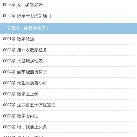
0028章 女儿多智如妖
0027章 败家千万的新项目
全部章节 ( 终极败家子 )
0001章 败家转运
0002章 第一次败家任务
0003章 大健康属性表
0004章 砸车烧船拆房子
0005章 天生丽质蓝小可
0006章 败家上上签
0007章 送四百五十万红宝石
0008章 败家贤内助
0009章 喂，我要上头条