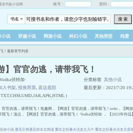
账号：
密码：
藏读书族小说网
搜 索
书名
市小说
穿越小说
网游小说
科幻小说
其他类型
纯爱
我飞！最新章节列表
游】官官勿逃，请带我飞！
odka伏特加·
分类标签
其他小说
加入书架
,
投推荐票
,
直达底部
最后更新：2023/7/20 19:2
XT,CHM,UMD,JAR,APK,HTML )
】官官勿逃，请带我飞！笔趣阁，【网游】官官勿逃，请带我飞！sodu，【网
我飞！顶点，【网游】官官勿逃，请带我飞！·Vodka伏特加·， 【2023年作品】封面自
遇见你小说
遇见它再遇见你全文阅读
重生之狂暴火法女主几个
重生之狂暴火法女主是