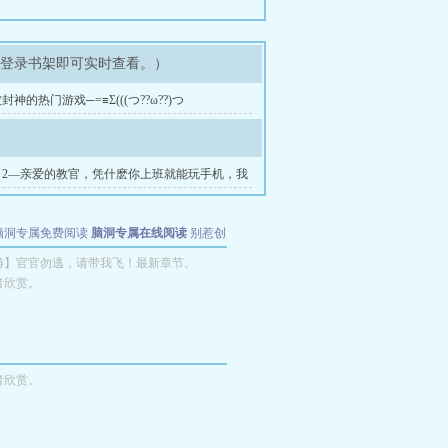
，登录书架即可实时查看。）
神的热门游戏─=≡Σ(((つ??ω??)つ
》2—亲爱的教官，凭什麽你上班就能玩手机，我
手机？?_?
脑洞专属免费阅读
脑洞专属在线阅读
别惹创
游】官官勿逃，请带我飞！最新章节。
者欣赏。
者欣赏。