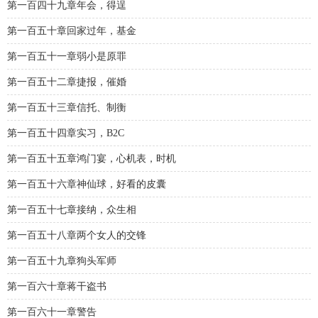
第一百四十九章年会，得逞
第一百五十章回家过年，基金
第一百五十一章弱小是原罪
第一百五十二章捷报，催婚
第一百五十三章信托、制衡
第一百五十四章实习，B2C
第一百五十五章鸿门宴，心机表，时机
第一百五十六章神仙球，好看的皮囊
第一百五十七章接纳，众生相
第一百五十八章两个女人的交锋
第一百五十九章狗头军师
第一百六十章蒋干盗书
第一百六十一章警告