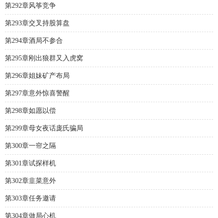
第292章风筝竞争
第293章交叉持股算盘
第294章酒局不参合
第295章刚出狼群又入虎窝
第296章姐妹矿产布局
第297章意外惊喜警醒
第298章如愿以偿
第299章母女夜话庞氏骗局
第300章一帘之隔
第301章试探样机
第302章韭菜意外
第303章任务邀请
第304章做局心机