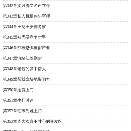
第342章接风洗尘名声在外
第343章私人机组狗头军师
第344章王见王安排考察
第345章被需要竞争对手
第346章打破恐惧度假产业
第347章情绪低落到货
第348章老包的梦中情人
第349章帮我拿块地影响力
第350章送货上门
第351章生死时速
第352章琐事为难上门
第353章皆大欢喜不甘心的开发区