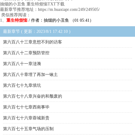
抽烟的小丑鱼 重生特烦恼TXT下载
最新章节推荐地址：https://m.huaxiapr.com/249/249505/
类似推荐阅读：
1、
重生特烦恼
/ 作者：抽烟的小丑鱼 （01 05:41）
最新章节 ( 更新：2023/8/1 17:42:10 )
第六百八十三章意想不到的访客
第六百八十二章预防管控
第六百八十一章涟漪
第六百八十章埋了再加一锹土
第六百七十九章填坑
第六百七十八章兴奋的和颓废的
第六百七十七章西南事毕
第六百七十六章蓉城新贵
第六百七十五章气场的压制