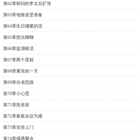
第62章郁闷的李太后扩张
第63章地推攻坚准备
第64章生日绷紧的弦
第65章想法聊聊
第66章提溜夜话
第67章两个蛋糕
第68章紧张的一天
第69章自省思路
第70章小心思
第71章投名状
第72章家庭会议为难
第73章安排上门
第74章偶遇聚会