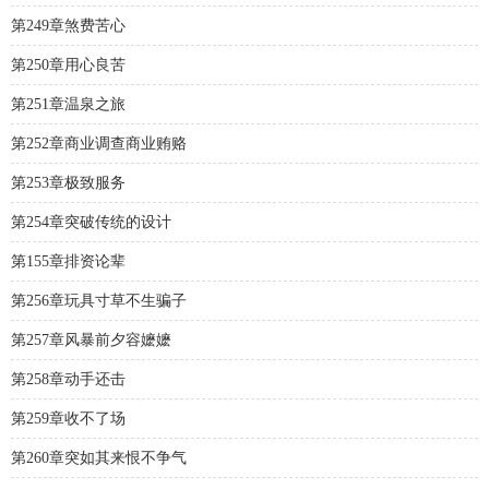
第249章煞费苦心
第250章用心良苦
第251章温泉之旅
第252章商业调查商业贿赂
第253章极致服务
第254章突破传统的设计
第155章排资论辈
第256章玩具寸草不生骗子
第257章风暴前夕容嬷嬷
第258章动手还击
第259章收不了场
第260章突如其来恨不争气