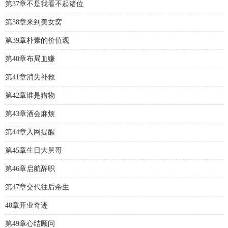
第37章不是我看不起诸位
第38章来到美女窝
第39章朴素的价值观
第40章布局血赚
第41章消失补救
第42章谁是猎物
第43章酒会麻烦
第44章入网提醒
第45章生日大舅哥
第46章启航辞职
第47章交代往后余生
48章开业奇迹
第49章心结顾问