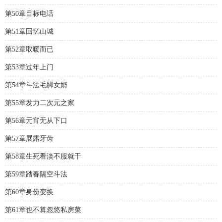
第50章目标电话
第51章回忆山城
第52章取暖而已
第53章过年上门
第54章斗法毛脚女婿
第55章发力二次元之家
第56章元宵无从下口
第57章展露牙齿
第58章生死看淡不服就干
第59章踏春隔空斗法
第60章身份变换
第61章也不算忽悠私房菜