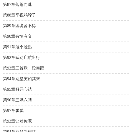
第87章落荒而逃
第88章平视鸡脖子
第89章困境舍不得
第90章有情有义
第91章混个脸熟
第92章跃动启航出行
第93章三首歌一段舞蹈
第94章别墅突如其来
第95章解开心结
第96章三媒六聘
第97章飘飘
第93章让着你呢
第94章新品新想法