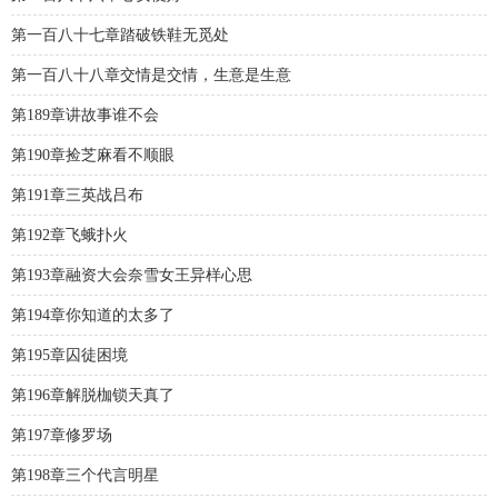
第一百八十七章踏破铁鞋无觅处
第一百八十八章交情是交情，生意是生意
第189章讲故事谁不会
第190章捡芝麻看不顺眼
第191章三英战吕布
第192章飞蛾扑火
第193章融资大会奈雪女王异样心思
第194章你知道的太多了
第195章囚徒困境
第196章解脱枷锁天真了
第197章修罗场
第198章三个代言明星