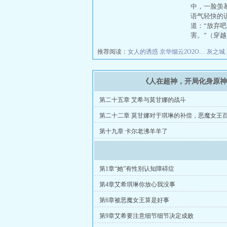
中，一脸羡
语气轻快的
道：“放弃
害。”（穿越
推荐阅读：
女人的诱惑
京华烟云2O2O…
灰之城
《人在超神，开局化身原
第二十五章 艾希与莫甘娜的战斗
第二十二章 莫甘娜对于琪琳的补偿，恶魔女王
第十九章 卡尔老沸羊羊了
第1章“她”有性别认知障碍症
第4章艾希琪琳你放心我没事
第6章被恶魔女王算是好事
第9章艾希要注意细节细节决定成败