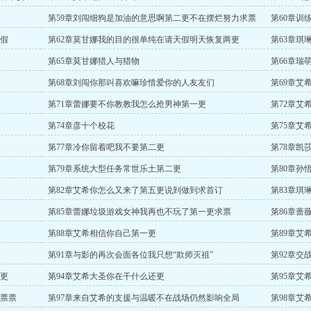
第59章刘闯细狗是加油的意思啊第二更不在摆烂努力求票
第60章训
下假
第62章莫甘娜我的目的很单纯在请天假明天恢复两更
第63章琪
第65章莫甘娜猎人与猎物
第66章瑞
第68章刘闯你那叫喜欢嘛珍惜爱你的人友友们
第69章艾
第71章蕾娜要不你教教我怎么抢男神第一更
第72章艾
第74章彦十个校花
第75章艾
第77章冷你留着吧我不要第二更
第78章凯
第79章系统大型任务常世乐土第二更
第80章孙
第82章艾希你怎么又来了第五更说到做到求首订
第83章琪
第85章蕾娜垃圾游戏女神我再也不玩了第一更求票
第86章蔷
第88章艾希相信你自己第一更
第89章艾
了
第91章与影的再次会面各位我只想“欺师灭祖”
第92章交
二更
第94章艾希大圣你在干什么还更
第95章艾
求票票
第97章来自艾希的支援与温暖不在战场仍然影响全局
第98章艾