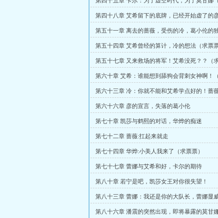
第四十五章 卡尔：为了虚空时代，为了莫甘娜
第四十八章 艾希留下的底牌，已经开始虚了的
票，求订阅）
第五十一章 离去的蔷薇，受伤的冷，葛小伦的
阅）
第五十四章 艾希曾经的算计，冷的想法（求票
第五十七章 又来救场的将军！艾希没死？？（
第六十章 艾希：谁能想到舔狗会背刺女神啊！
第六十三章 冷：你就不能和艾希学点好的！蔷
聊
第六十六章 彦的宣言，失落的葛小伦
第七十章 凯莎与鹤熙的对话，华烨的痴迷
第七十二章 蔷薇:扛起来就走
第七十四章 华烨:小美人我来了（求票票）
第七十七章 蕾娜与艾希和好，卡尔的期待
第八十章 若宁是吧，凯莎女王对你很失望！
第八十三章 蕾娜：我还是你的大队长，蕾娜显
票）
第八十六章 潘震的突然出现，即将暴露的莫甘