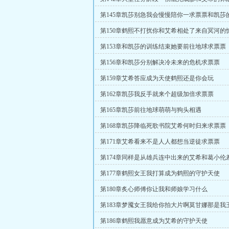
第145章凯莎别急我会慢慢陪你一求票票和凯莎
第150章鹤熙不打扰你和艾希相处了来自冥河的
第153章和凯莎的训练结束她要前往地球求票票
第156章和凯莎分别解决冷未来的危机求票票
第159章艾希答应成为天使鹤熙还是你会玩
第162章凯莎我反手就来个超级加倍求票票
第165章凯莎前往地球萌萌与狗头相遇
第168章凯莎降临死歌书院艾希何时归来求票票
第171章艾希看来不是人人都想当逆徒求票票
第174章同样是从雄兵连中出来的艾希和葛小伦
么大
第177章鹤熙女王我打算成为鹤熙的守护天使
第180章炙心师傅你让我和师娘学习什么
第183章梦魇女王我给你拍大片啊莫甘娜那是我
第186章鹤熙我愿意成为艾希的守护天使