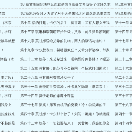
第4章艾希回到地球见面就是惊喜蔷薇艾希我等了你好久求
第5章莫
票票
票票
票票
第7章凯莎银河之力罢了对于天使来说无所谓彦别急求票票
第8章瑞萌
？（求票
第十章 彦的打趣，卡尔的后手，莫甘娜：又有人想女王我
第十一章 
了（求订阅）
订阅）
票，求订
第十三章 琪琳和瑞萌萌开始升级，艾希：前往狙杀苏玛丽
第十四章 
（求票票）
老娘早就想
第十六章 莫甘娜送给艾希的礼物，两人的谈话与邀约！
第十七章 
么？
！！
第十九章 卡尔想表白，饕餮很疯狂？艾希分析诸神，邻家
第二十章 
女孩蕾娜（求票票）
降临（求
第二十二章 凯莎：来艾希过来！嗯鹤熙给你养胖了？嗯还
第二十三章
不错（求票票求订阅）
第二十五章 莫甘娜：凯莎可不会被同一个招式打倒两次！
第二十六章
（求订阅！求票票）
尝尝（影降
（求订阅）
第二十八章 莫甘娜对费雷泽动手了
第二十九章
他！（求票
己男神混没
第三十一章 蔷薇前往费雷泽，杜卡奥的隐瞒（求票票！）
第三十二章
了（求票票
票，求订
第三十四章 莫伊老师的恶魔小课堂
第三十五章
号突变（求
到我身上
第三十七章 陨翼！第五台机甲的突袭！冷：尝尝姐的手
第三十八章
段！（恢复更新）
（求票票，
姐的妹妹来
第四十章 莫甘娜：卡尔那个孙子！刘闯：娜姐！你就揍耀
第四十一章
文吧！（求票票）
（第一更，
对不起的是
第四十三章 凯莎：一切就要结束了，莫甘娜，我会把你交
第四十四章
给她处理（求订阅）