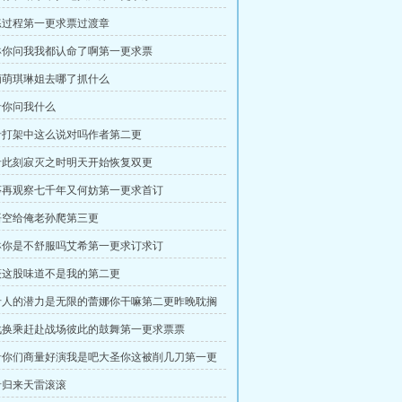
练过程第一更求票过渡章
琳你问我我都认命了啊第一更求票
萌萌琪琳姐去哪了抓什么
希你问我什么
希打架中这么说对吗作者第二更
希此刻寂灭之时明天开始恢复双更
莎再观察七千年又何妨第一更求首订
悟空给俺老孙爬第三更
琳你是不舒服吗艾希第一更求订求订
薇这股味道不是我的第二更
希人的潜力是无限的蕾娜你干嘛第二更昨晚耽搁
战换乘赶赴战场彼此的鼓舞第一更求票票
希你们商量好演我是吧大圣你这被削几刀第一更
希归来天雷滚滚