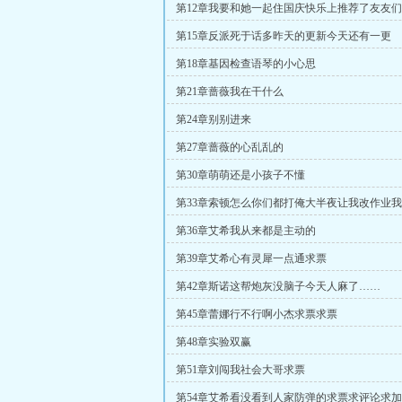
第12章我要和她一起住国庆快乐上推荐了友友们
第15章反派死于话多昨天的更新今天还有一更
第18章基因检查语琴的小心思
第21章蔷薇我在干什么
第24章别别进来
第27章蔷薇的心乱乱的
第30章萌萌还是小孩子不懂
第33章索顿怎么你们都打俺大半夜让我改作业
师
第36章艾希我从来都是主动的
第39章艾希心有灵犀一点通求票
第42章斯诺这帮炮灰没脑子今天人麻了……
第45章蕾娜行不行啊小杰求票求票
第48章实验双赢
第51章刘闯我社会大哥求票
第54章艾希看没看到人家防弹的求票求评论求