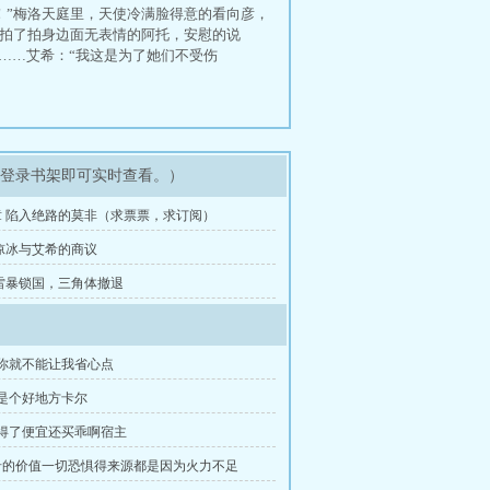
！”梅洛天庭里，天使冷满脸得意的看向彦，
泰拍了拍身边面无表情的阿托，安慰的说
”……艾希：“我这是为了她们不受伤
，登录书架即可实时查看。）
 陷入绝路的莫非（求票票，求订阅）
凉冰与艾希的商议
雷暴锁国，三角体撤退
你就不能让我省心点
是个好地方卡尔
得了便宜还买乖啊宿主
希的价值一切恐惧得来源都是因为火力不足