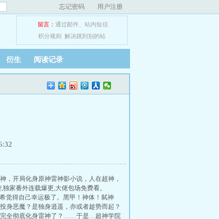
忘记密码
用户注册
留言：
通过邮件
、
站内短信
积分规则
解决跳到别的站
衍生
阅读记录
:32
超神，开局化身原神雷神影小说，人在超神，
袭,独家番外连载爆更,大佬包场免费看。
艾希觉得自己幸运极了。黑甲！神体！弑神
投身恶魔？是独身逍遥，亦或者趁势而起？
完全彻底化身雷神了？……于是…超神学院