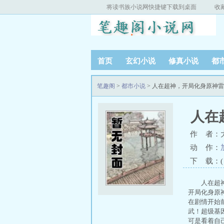
将读书族小说网快捷键下载到桌面
收
首页
玄幻小说
修真小说
都
笔趣阁
>
都市小说
> 人在超神，开局化身原神
人在
作 者：
动 作：
下 载：( T
人在超
开局化身原
在剧情开始
武！超级基
可是看着自