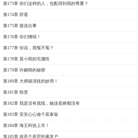
第173章 你们这样的人，也配得到我的尊重？
第174章 辞退
第175章 接连出事
第176章 你们继续！
第177章 你说，我冤不冤？
第178章 莫小雨的宅属性
第179章 许婉晴的秘密
第180章 大师级演技的妙用！
第181章 惊变
第182章 我是没有底线，她连底裤都没有
第183章 安安心心做个富家翁
第184章 海王科技上市！
第185章 就是个底层的暴发户