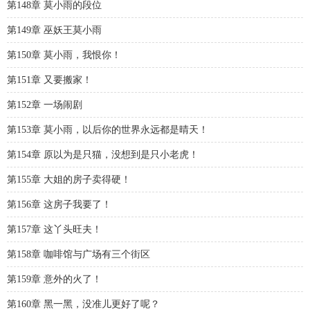
第148章 莫小雨的段位
第149章 巫妖王莫小雨
第150章 莫小雨，我恨你！
第151章 又要搬家！
第152章 一场闹剧
第153章 莫小雨，以后你的世界永远都是晴天！
第154章 原以为是只猫，没想到是只小老虎！
第155章 大姐的房子卖得硬！
第156章 这房子我要了！
第157章 这丫头旺夫！
第158章 咖啡馆与广场有三个街区
第159章 意外的火了！
第160章 黑一黑，没准儿更好了呢？