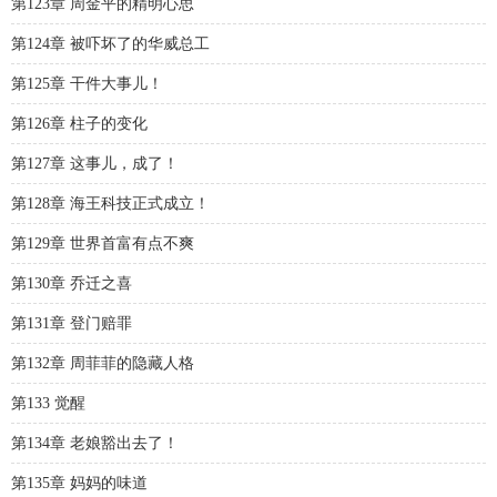
第123章 周金平的精明心思
第124章 被吓坏了的华威总工
第125章 干件大事儿！
第126章 柱子的变化
第127章 这事儿，成了！
第128章 海王科技正式成立！
第129章 世界首富有点不爽
第130章 乔迁之喜
第131章 登门赔罪
第132章 周菲菲的隐藏人格
第133 觉醒
第134章 老娘豁出去了！
第135章 妈妈的味道