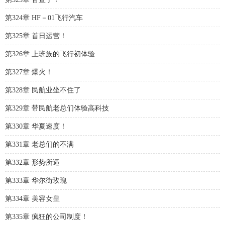
第324章 HF－01飞行汽车
第325章 首日运营！
第326章 上班族的飞行初体验
第327章 爆火！
第328章 民航业坐不住了
第329章 带民航老总们体验高科技
第330章 华夏速度！
第331章 老总们的不满
第332章 形势所逼
第333章 华尔街玫瑰
第334章 美容女皇
第335章 疯狂的公司制度！