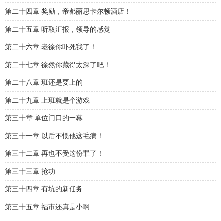
第二十四章 奖励，帝都丽思卡尔顿酒店！
第二十五章 听取汇报，领导的感觉
第二十六章 老徐你吓死我了！
第二十七章 徐然你藏得太深了吧！
第二十八章 班还是要上的
第二十九章 上班就是个游戏
第三十章 单位门口的一幕
第三十一章 以后不惯他这毛病！
第三十二章 再也不受这份罪了！
第三十三章 抢功
第三十四章 有坑的新任务
第三十五章 福市还真是小啊