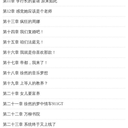
第11章 李行长的宴请 原来如此
第12章 感觉她应该是个老师
第十三章 疯狂的周娜
第十四章 我们复婚吧！
第十五章 咱们法庭见！
第十六章 我就是你喜欢那款！
第十七章 帝都，我来了！
第十八章 徐然的音乐梦想
第十九章 上等人的教养？
第二十章 女儿要富养
第二十一章 徐然的梦中情车911GT
第二十二章 万柳书院
第二十三章 系统终于又上线了