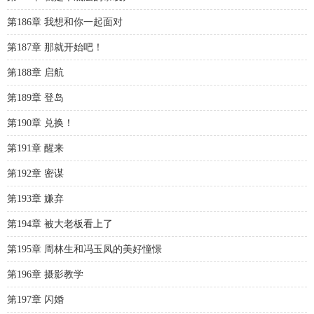
第186章 我想和你一起面对
第187章 那就开始吧！
第188章 启航
第189章 登岛
第190章 兑换！
第191章 醒来
第192章 密谋
第193章 嫌弃
第194章 被大老板看上了
第195章 周林生和冯玉凤的美好憧憬
第196章 摄影教学
第197章 闪婚