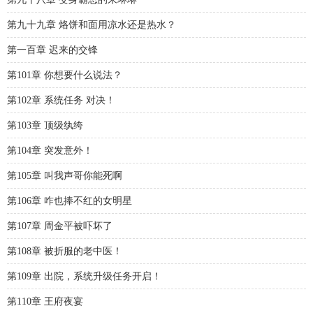
第九十九章 烙饼和面用凉水还是热水？
第一百章 迟来的交锋
第101章 你想要什么说法？
第102章 系统任务 对决！
第103章 顶级纨绔
第104章 突发意外！
第105章 叫我声哥你能死啊
第106章 咋也捧不红的女明星
第107章 周金平被吓坏了
第108章 被折服的老中医！
第109章 出院，系统升级任务开启！
第110章 王府夜宴