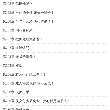
第198章 你恨他吗？
第199章 当你的小姨 宠你一辈子！
第200章 半句不言爱 满心皆是情！
第201章 周菲菲到来
第202章 把你宠成大昏君！
第203章 血脉诅咒！
第204章 老爷子病危！
第205章 横祸！
第206章 芯片生产线出事了！
第207章 此人堪比鬼神 我不及也！
第208章 天师出手！
第209章 仗义每多屠狗辈，负心皆是读书人！
第210章 枭雄本色！