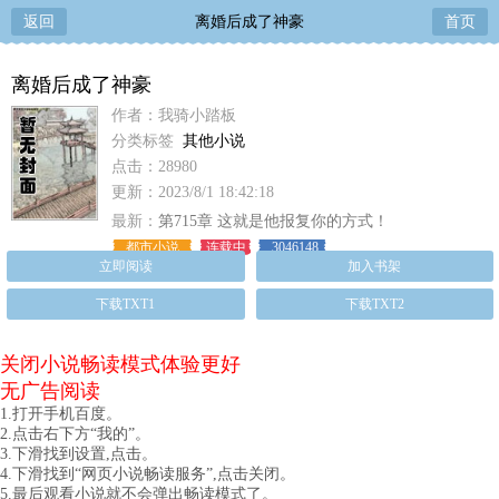
返回
离婚后成了神豪
首页
离婚后成了神豪
作者：我骑小踏板
分类标签
其他小说
点击：28980
更新：2023/8/1 18:42:18
最新：
第715章 这就是他报复你的方式！
都市小说
连载中
3046148
立即阅读
加入书架
下载TXT1
下载TXT2
关闭小说畅读模式体验更好
无广告阅读
1.打开手机百度。
2.点击右下方“我的”。
3.下滑找到设置,点击。
4.下滑找到“网页小说畅读服务”,点击关闭。
5.最后观看小说就不会弹出畅读模式了。