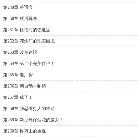
第249章 茶话会
第250章 秋后算账
第251章 徐福海的强迫症
第252章 花炮厂的现实困境
第253章 改良建议
第254章 第二个完美伴侣！
第255章 老厂房
第256章 亲自动手制药
第257章 成了！
第258章 强忍着打人的冲动
第259章 新型环保烟花的威力！
第260章 许万山的重视