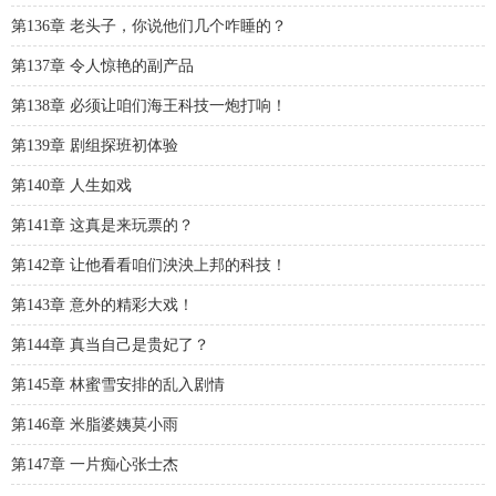
第136章 老头子，你说他们几个咋睡的？
第137章 令人惊艳的副产品
第138章 必须让咱们海王科技一炮打响！
第139章 剧组探班初体验
第140章 人生如戏
第141章 这真是来玩票的？
第142章 让他看看咱们泱泱上邦的科技！
第143章 意外的精彩大戏！
第144章 真当自己是贵妃了？
第145章 林蜜雪安排的乱入剧情
第146章 米脂婆姨莫小雨
第147章 一片痴心张士杰