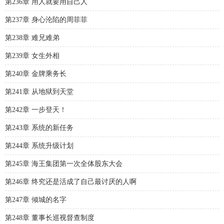
第236章 用人就要用自己人
第237章 身心沦陷的周菲菲
第238章 难兄难弟
第239章 女生外相
第240章 金牌乘务长
第241章 从地狱到天堂
第242章 一步登天！
第243章 系统的新任务
第244章 系统升级计划
第245章 海王集团第一次全体股东大会
第246章 终究还是活成了自己最讨厌的人啊
第247章 倾城的名字
第248章 董事长巡视督查制度