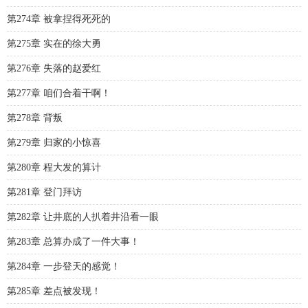
第274章 被拿捏得死死的
第275章 实在的徐大勇
第276章 失落的赵爱红
第277章 咱们合着干啊！
第278章 背叛
第279章 归家的小惊喜
第280章 程大发的算计
第281章 登门拜访
第282章 让井底的人扒着井沿看一眼
第283章 总算办成了一件大事！
第284章 一步登天的感觉！
第285章 差点被发现！