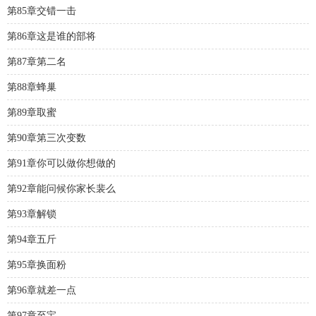
第85章交错一击
第86章这是谁的部将
第87章第二名
第88章蜂巢
第89章取蜜
第90章第三次变数
第91章你可以做你想做的
第92章能问候你家长裴么
第93章解锁
第94章五斤
第95章换面粉
第96章就差一点
第97章至宝