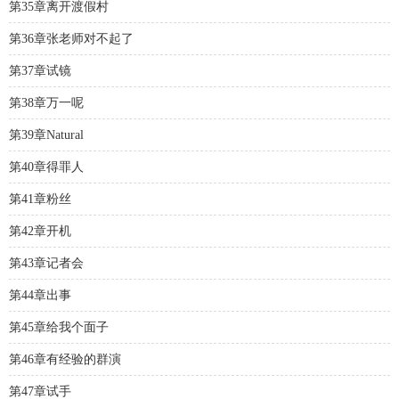
第35章离开渡假村
第36章张老师对不起了
第37章试镜
第38章万一呢
第39章Natural
第40章得罪人
第41章粉丝
第42章开机
第43章记者会
第44章出事
第45章给我个面子
第46章有经验的群演
第47章试手