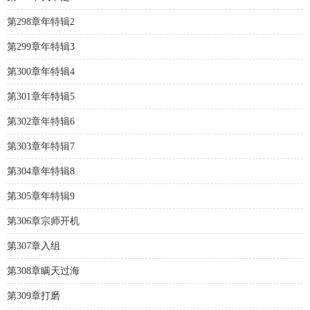
第298章年特辑2
第299章年特辑3
第300章年特辑4
第301章年特辑5
第302章年特辑6
第303章年特辑7
第304章年特辑8
第305章年特辑9
第306章宗师开机
第307章入组
第308章瞒天过海
第309章打磨