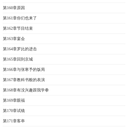
第160章原因
第161章你们也来了
第162章节目结束
第163章宴会
第164章罗比的进击
第165章回到京城
第166章与张寒予的饭局
第167章教科书般的表演
第168章有没兴趣跟我学拳
第169章眼福
第170章试镜
第171章客串