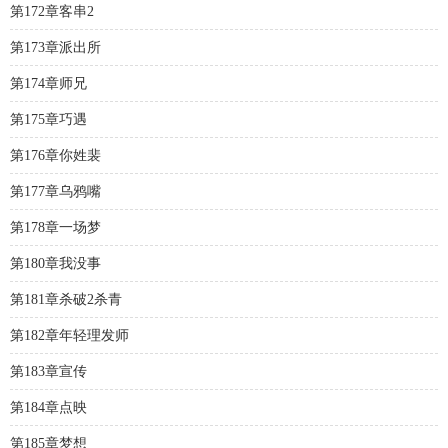
第172章客串2
第173章派出所
第174章师兄
第175章巧遇
第176章你姓裴
第177章乌鸦嘴
第178章一场梦
第180章我没事
第181章杀破2杀青
第182章年轻理发师
第183章宣传
第184章点映
第185章梦想