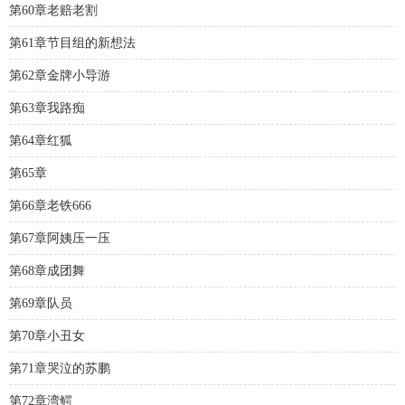
第60章老赔老割
第61章节目组的新想法
第62章金牌小导游
第63章我路痴
第64章红狐
第65章
第66章老铁666
第67章阿姨压一压
第68章成团舞
第69章队员
第70章小丑女
第71章哭泣的苏鹏
第72章湾鳄