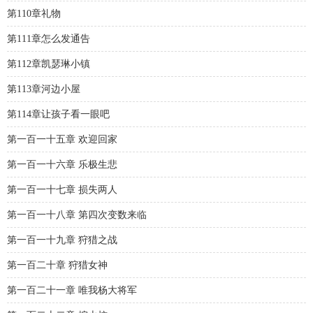
第110章礼物
第111章怎么发通告
第112章凯瑟琳小镇
第113章河边小屋
第114章让孩子看一眼吧
第一百一十五章 欢迎回家
第一百一十六章 乐极生悲
第一百一十七章 损失两人
第一百一十八章 第四次变数来临
第一百一十九章 狩猎之战
第一百二十章 狩猎女神
第一百二十一章 唯我杨大将军