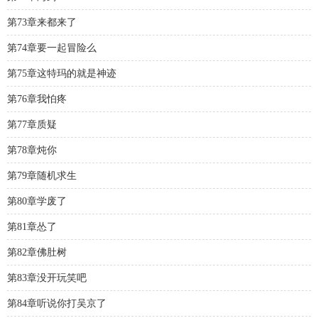
第73章来都来了
第74章要一起冒险么
第75章这特玛的就是神迹
第76章我怕疼
第77章质疑
第78章炖你
第79章随机求生
第80章学废了
第81章怂了
第82章佛肚树
第83章没开玩笑吧
第84章听说你打吴京了