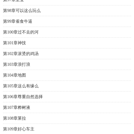
第98章可以这么玩么
第99章雀食牛逼
第100章过不去的河
第101章神技
第102章滚烫的鸡汤
第103章浪打浪
第104章地图
第105章这么有缘么
第106章尊重自然选择
第107章桦树液
第108章莱拉
第109章好心车主