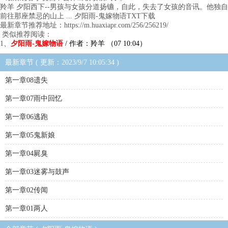
羚羊 夕阳西下--男孩与女孩分道扬镳，自此，失去了女孩的音讯。他独自
前往那座禁忌的山上 ... 夕阳雨-鬼嫁物语TXT下载
最新章节推荐地址：https://m.huaxiapr.com/256/256219/
类似推荐阅读：
1、
夕阳雨-鬼嫁物语
/ 作者：羚羊 （07 10:04）
最新章节 ( 更新：2023/9/7 10:05:34 )
第一章08遗失
第一章07雨中回忆
第一章06逃跑
第一章05鬼新娘
第一章04屍臭
第一章03迷雾与鼓声
第一章02传闻
第一章01两人