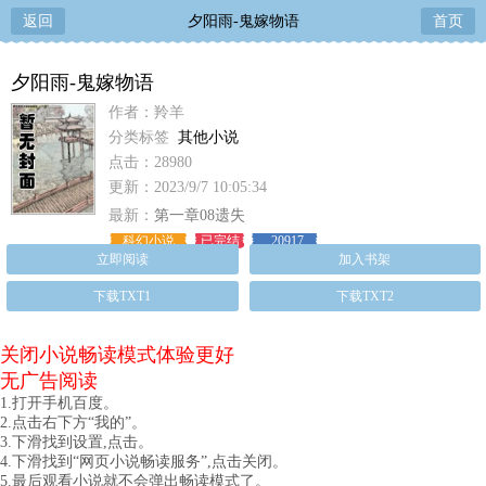
返回
夕阳雨-鬼嫁物语
首页
夕阳雨-鬼嫁物语
作者：羚羊
分类标签
其他小说
点击：28980
更新：2023/9/7 10:05:34
最新：
第一章08遗失
科幻小说
已完结
20917
立即阅读
加入书架
下载TXT1
下载TXT2
关闭小说畅读模式体验更好
无广告阅读
1.打开手机百度。
2.点击右下方“我的”。
3.下滑找到设置,点击。
4.下滑找到“网页小说畅读服务”,点击关闭。
5.最后观看小说就不会弹出畅读模式了。