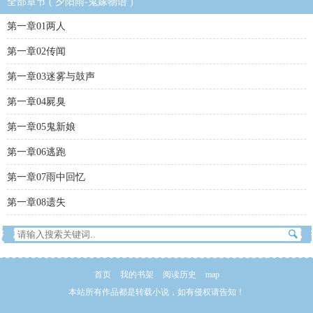
全部章节 ( 夕阳雨-鬼嫁物语 )
第一章01两人
第一章02传闻
第一章03迷雾与鼓声
第一章04屍臭
第一章05鬼新娘
第一章06逃跑
第一章07雨中回忆
第一章08遗失
首页
我的书架
阅读历史
map
本站所有作品都是转载小说，如有侵权请告知！