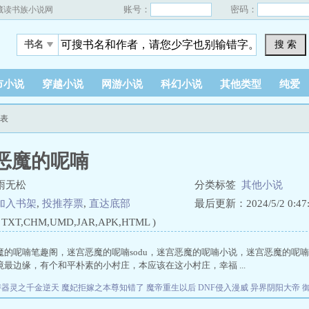
账号：
密码：
藏读书族小说网
搜 索
书名
市小说
穿越小说
网游小说
科幻小说
其他类型
纯爱
列表
恶魔的呢喃
雨无松
分类标签
其他小说
加入书架
,
投推荐票
,
直达底部
最后更新：2024/5/2 0:47:
XT,CHM,UMD,JAR,APK,HTML )
魔的呢喃笔趣阁，迷宫恶魔的呢喃sodu，迷宫恶魔的呢喃小说，迷宫恶魔的呢
最边缘，有个和平朴素的小村庄，本应该在这小村庄，幸福 ...
娇器灵之千金逆天
魔妃拒嫁之本尊知错了
魔帝重生以后
DNF侵入漫威
异界阴阳大帝