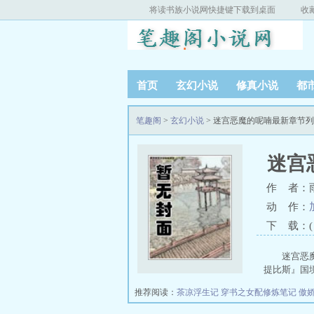
将读书族小说网快捷键下载到桌面
收
首页
玄幻小说
修真小说
都
笔趣阁
>
玄幻小说
> 迷宫恶魔的呢喃最新章节
迷宫
作 者：
动 作：
下 载：( T
迷宫恶
提比斯』国境
推荐阅读：
茶凉浮生记
穿书之女配修炼笔记
傲