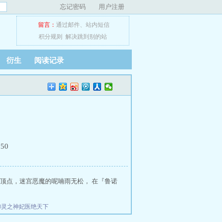
忘记密码
用户注册
留言：
通过邮件
、
站内短信
积分规则
解决跳到别的站
衍生
阅读记录
50
喃顶点，迷宫恶魔的呢喃雨无松， 在『鲁诺
御灵之神妃医绝天下