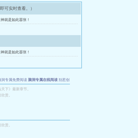
架即可实时查看。）
大神就是如此嚣张！
大神就是如此嚣张！
脑洞专属免费阅读
脑洞专属在线阅读
别惹创
临天下》最新章节。
者欣赏。
者欣赏。