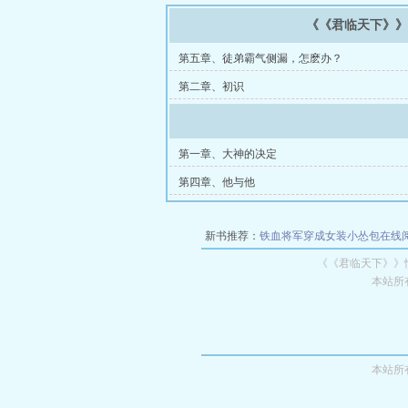
《《君临天下》
第五章、徒弟霸气侧漏，怎麽办？
第二章、初识
第一章、大神的决定
第四章、他与他
新书推荐：
铁血将军穿成女装小怂包在线
《《君临天下》》
本站所
本站所