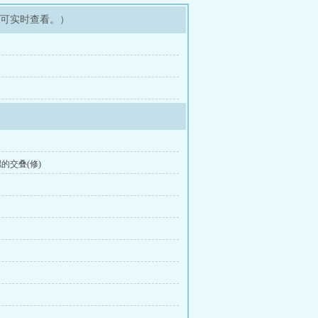
即可实时查看。）
的交叠(修)