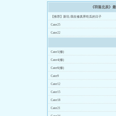
《羽落北辰》
【推荐】新坑-我在修真界吃瓜的日子
Cater25
Cater22
Cater1(修)
Cater4(修)
Cater6(修)
Cater9
Cater12
Cater15
Cater18
Cater21