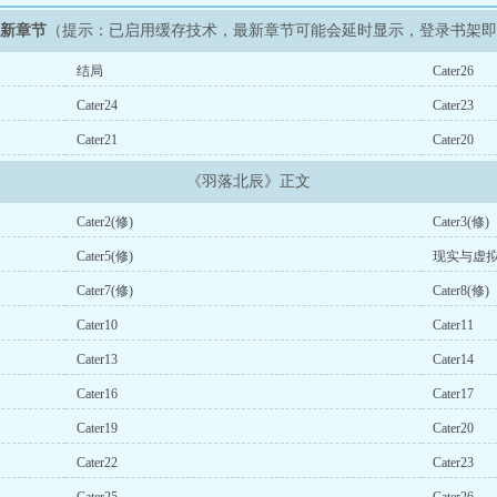
最新章节
（提示：已启用缓存技术，最新章节可能会延时显示，登录书架
结局
Cater26
Cater24
Cater23
Cater21
Cater20
《羽落北辰》正文
Cater2(修)
Cater3(修)
Cater5(修)
现实与虚拟
Cater7(修)
Cater8(修)
Cater10
Cater11
Cater13
Cater14
Cater16
Cater17
Cater19
Cater20
Cater22
Cater23