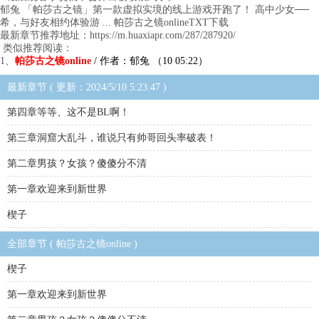
郁兔 「帕莎古之镜」第一款虚拟实境的线上游戏开跑了！ 高中少女──
希，与好友相约体验游 ... 帕莎古之镜onlineTXT下载
最新章节推荐地址：https://m.huaxiapr.com/287/287920/
类似推荐阅读：
1、
帕莎古之镜online
/ 作者：郁兔 （10 05:22）
最新章节 ( 更新：2024/5/10 5:23:47 )
第四章等等、这不是BL啊！
第三章洞窟大乱斗，谁说只有帅哥回头率破表！
第二章男孩？女孩？傻傻分不清
第一章欢迎来到新世界
楔子
全部章节 ( 帕莎古之镜online )
楔子
第一章欢迎来到新世界