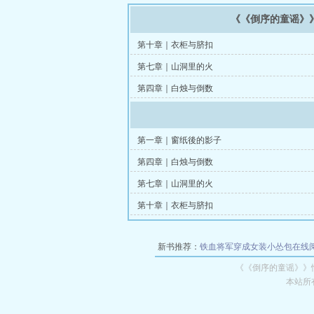
《《倒序的童谣》
第十章｜衣柜与脐扣
第七章｜山洞里的火
第四章｜白烛与倒数
第一章｜窗纸後的影子
第四章｜白烛与倒数
第七章｜山洞里的火
第十章｜衣柜与脐扣
新书推荐：
铁血将军穿成女装小怂包在线
《《倒序的童谣》》
本站所