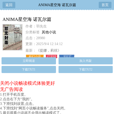
返回
ANIMA星空海 诺瓦尔篇
首页
ANIMA星空海 诺瓦尔篇
作者：羽先生
分类标签
其他小说
点击：28980
更新：2025/9/4 12:14:12
最新：
《提娜，莉丝》
科幻小说
已完结
93137
立即阅读
加入书架
下载TXT1
下载TXT2
关闭小说畅读模式体验更好
无广告阅读
1.打开手机百度。
2.点击右下方“我的”。
3.下滑找到设置,点击。
4.下滑找到“网页小说畅读服务”,点击关闭。
5.最后观看小说就不会弹出畅读模式了。