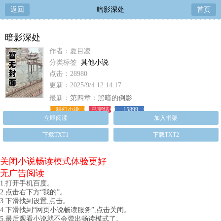
返回
暗影深处
首页
暗影深处
作者：夏目凌
分类标签
其他小说
点击：28980
更新：2025/9/4 12:14:17
最新：
第四章：黑暗的倒影
科幻小说
已完结
15899
立即阅读
加入书架
下载TXT1
下载TXT2
关闭小说畅读模式体验更好
无广告阅读
1.打开手机百度。
2.点击右下方“我的”。
3.下滑找到设置,点击。
4.下滑找到“网页小说畅读服务”,点击关闭。
5.最后观看小说就不会弹出畅读模式了。