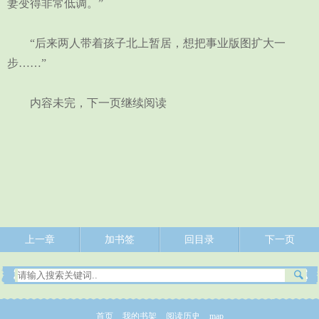
妻变得非常低调。”
“后来两人带着孩子北上暂居，想把事业版图扩大一
步……”
内容未完，下一页继续阅读
上一章
加书签
回目录
下一页
首页
我的书架
阅读历史
map