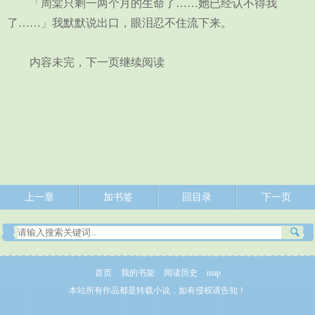
「周棠只剩一两个月的生命了……她已经认不得我
了……」我默默说出口，眼泪忍不住流下来。
内容未完，下一页继续阅读
上一章
加书签
回目录
下一页
首页
我的书架
阅读历史
map
本站所有作品都是转载小说，如有侵权请告知！