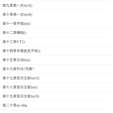
第九章第一次lay3()
第十章第一次lay4()
第十一章手指lay()
第十二章继续()
第十三章S了()
第十四章吊着故意不给()
第十五章主动lay()
第十六章竹马?天降?
第十七章宣示主权lay1()
第十八章宣示主权lay()
第十九章宣示主权lay3()
第二十章ay edig