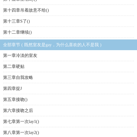
第十四章吊着故意不给()
第十三章S了()
第十二章继续()
全部章节 ( 既然室友是gay，为什么喜欢的人不是我 )
第一章冷淡的室友
第二章硬贴
第三章自我攻略
第四章捉J
第五章接吻()
第六章接吻之后
第七章第一次lay1()
第八章第一次lay2()