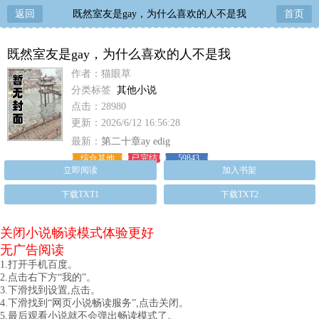
返回
既然室友是gay，为什么喜欢的人不是我
首页
既然室友是gay，为什么喜欢的人不是我
作者：猫眼草
分类标签
其他小说
点击：28980
更新：2026/6/12 16:56:28
最新：
第二十章ay edig
综合其他
已完结
59843
立即阅读
加入书架
下载TXT1
下载TXT2
关闭小说畅读模式体验更好
无广告阅读
1.打开手机百度。
2.点击右下方“我的”。
3.下滑找到设置,点击。
4.下滑找到“网页小说畅读服务”,点击关闭。
5.最后观看小说就不会弹出畅读模式了。