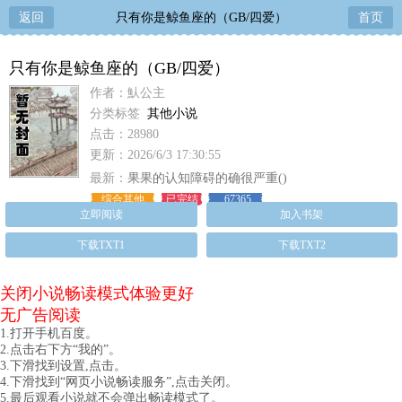
返回
只有你是鲸鱼座的（GB/四爱）
首页
只有你是鲸鱼座的（GB/四爱）
作者：魜公主
分类标签
其他小说
点击：28980
更新：2026/6/3 17:30:55
最新：
果果的认知障碍的确很严重()
综合其他
已完结
67365
立即阅读
加入书架
下载TXT1
下载TXT2
关闭小说畅读模式体验更好
无广告阅读
1.打开手机百度。
2.点击右下方“我的”。
3.下滑找到设置,点击。
4.下滑找到“网页小说畅读服务”,点击关闭。
5.最后观看小说就不会弹出畅读模式了。