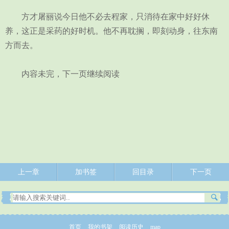
方才屠丽说今日他不必去程家，只消待在家中好好休
养，这正是采药的好时机。他不再耽搁，即刻动身，往东南
方而去。
内容未完，下一页继续阅读
上一章
加书签
回目录
下一页
首页
我的书架
阅读历史
map