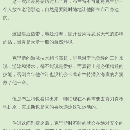
这一次出差将要历时几个月，布兰特不可能将克里斯一
个人放在老宅那边，自然是要随时随地让他陪在自己身边
的。
这里靠近热带，地处沿海，抛开台风等恶劣天气的影响
的话，当真是天堂一般的自然环境。
克里斯的游泳技术相当高超，毕竟对于他曾经的工作来
说，游泳和潜水，都不能说是爱好，而算得上是必须精通的
技能，否则当年他估计也没机会带着布兰特潜入海底的岩洞
救了他一命。
但是布兰特也看得出来，哪怕现在不再需要去真刀真枪
地拼杀，克里斯也是真的喜欢游泳这项运动的。
住进这间别墅之后，克里斯时不时的就会在绝对安全的