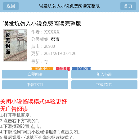
返回
误发坑勿入小说免费阅读完整版
首页
误发坑勿入小说免费阅读完整版
作者：XXXXX
分类标签
都市
点击：28980
更新：2021/2/19 3:04:26
最新：
存
都市小说
连载中
100120
立即阅读
加入书架
下载TXT1
下载TXT2
关闭小说畅读模式体验更好
无广告阅读
1.打开手机百度。
2.点击右下方“我的”。
3.下滑找到设置,点击。
4.下滑找到“网页小说畅读服务”,点击关闭。
5.最后观看小说就不会弹出畅读模式了。