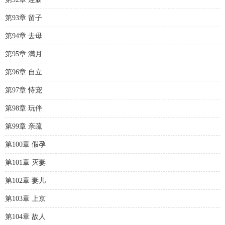
第93章 留子
第94章 去母
第95章 满月
第96章 自立
第97章 恃宠
第98章 玩伴
第99章 亲疏
第100章 假孕
第101章 灭妻
第102章 妻儿
第103章 上京
第104章 故人