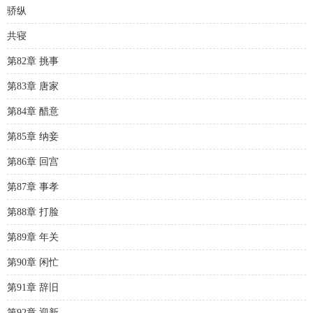
骄纵
共寝
第82章 挑事
第83章 唐家
第84章 醋意
第85章 纳妾
第86章 回宫
第87章 事孝
第88章 打脸
第89章 年关
第90章 闲忙
第91章 辞旧
第92章 迎新