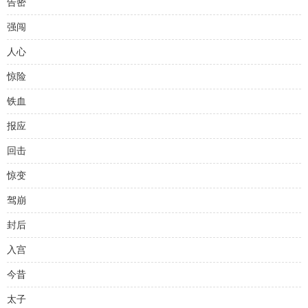
告密
强闯
人心
惊险
铁血
报应
回击
惊变
驾崩
封后
入宫
今昔
太子