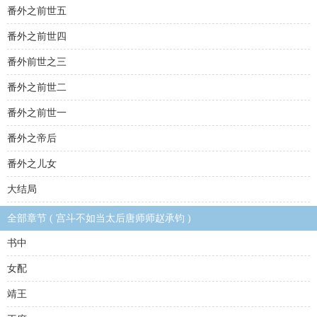
番外之前世五
番外之前世四
番外前世之三
番外之前世二
番外之前世一
番外之帝后
番外之儿女
大结局
全部章节 ( 宫斗不如当太后唐师师赵承钧 )
书中
女配
靖王