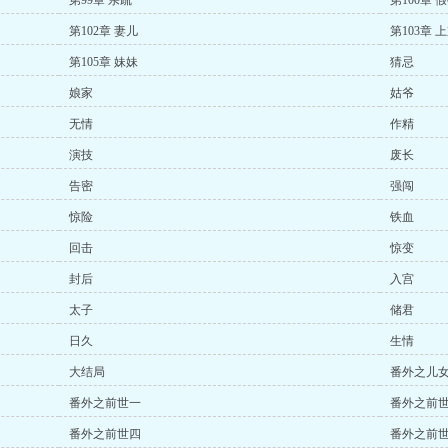
第99章 亲疏
第100章 
第102章 妻儿
第103章 
第105章 妹妹
猜忌
娘家
姑爷
无情
作精
演技
废长
告密
强闯
惊险
铁血
回击
惊变
封后
入宫
太子
储君
日久
生情
大结局
番外之儿
番外之前世一
番外之前
番外之前世四
番外之前