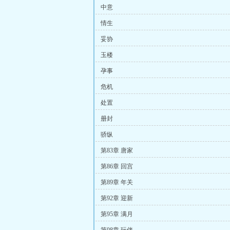
中意
情生
妥协
玉楼
孕事
危机
处置
册封
骄纵
第83章 唐家
第86章 回宫
第89章 年关
第92章 迎新
第95章 满月