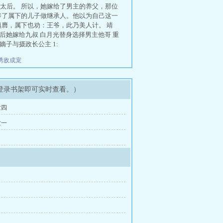
太后。 所以，她嫁给了男主的养父，那位
养了属下的儿子做继承人。他以为自己这一
膺，属下也劝：王爷，此乃美人计。 靖
后她嫁给九叔 白月光替身选择男主他哥 重
子与摄政长公主 1:
诱敌成宠
登录书架即可实时查看。）
世四
世一