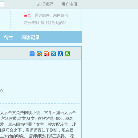
忘记密码
用户注册
留言：
通过邮件
、
站内短信
积分规则
解决跳到别的站
衍生
阅读记录
01
当太后全文免费阅读小说，宫斗不如当太后全
爵,甜文,爽文,=微软雅黑=000000唐
爱，后来因为得罪了女主，被发配冷宫，凄
 机缘巧合之下，唐师师得知了剧情，现在摆
对她的印象。 唐师师选择第三条路。 花