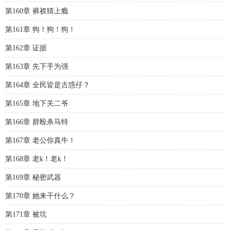
第160章 裤衩猜上瘾
第161章 狗！狗！狗！
第162章 证据
第163章 先下手为强
第164章 全民皆是古惑仔？
第165章 地下关二爷
第166章 群殴杀马特
第167章 老公你真牛！
第168章 老k！老k！
第169章 秘密武器
第170章 她来干什么？
第171章 被坑