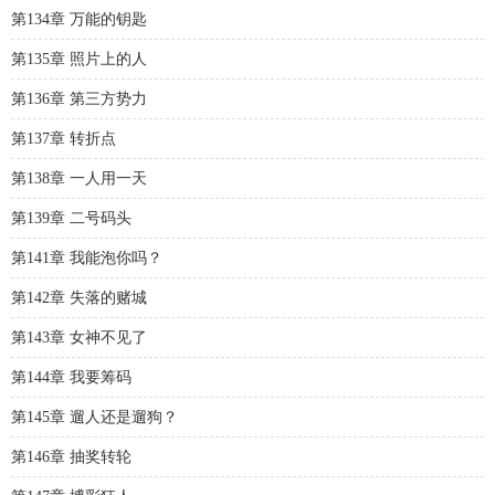
第134章 万能的钥匙
第135章 照片上的人
第136章 第三方势力
第137章 转折点
第138章 一人用一天
第139章 二号码头
第141章 我能泡你吗？
第142章 失落的赌城
第143章 女神不见了
第144章 我要筹码
第145章 遛人还是遛狗？
第146章 抽奖转轮