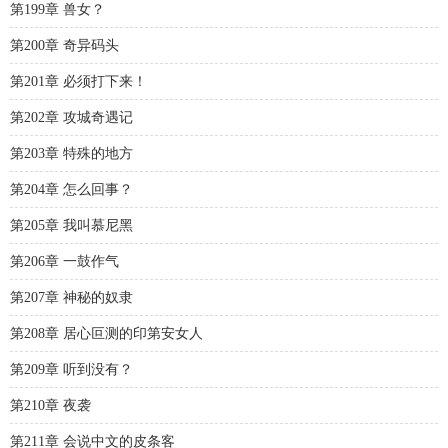
第199章 兽女？
第200章 奇异码头
第201章 必须打下来！
第202章 攻城奇遇记
第203章 特殊的地方
第204章 怎么回事？
第205章 我叫慕尼黑
第206章 一鼓作气
第207章 神秘的奴隶
第208章 居心叵测的印第安女人
第209章 听到没有？
第210章 夜袭
第211章 会说中文的皮条客