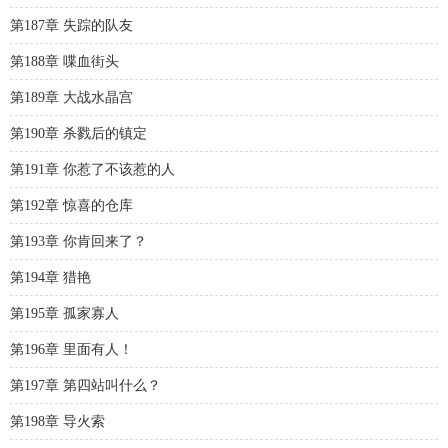
第187章 失踪的队友
第188章 喋血街头
第189章 大战水晶宫
第190章 杀戮后的镇定
第191章 你惹了不该惹的人
第192章 惊喜的仓库
第193章 你肯回来了？
第194章 猎艳
第195章 孤家寡人
第196章 里面有人！
第197章 第四站叫什么？
第198章 导火索