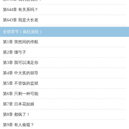
第644章 有关系吗？
第643章 我是大长老
全部章节 ( 疯狂游轮 )
第1章 突然间的停航
第2章 绷弓子
第3章 我可以满足你
第4章 中大奖的胡导
第5章 不管饭的监狱
第6章 只剩一种可能
第7章 日本花姑娘
第8章 都疯了！
第9章 有人偷窥？