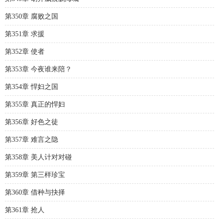
第350章 腐败之国
第351章 求援
第352章 使者
第353章 今夜谁来陪？
第354章 悍妇之国
第355章 真正的悍妇
第356章 好色之徒
第357章 难言之隐
第358章 美人计对对碰
第359章 第三样珍宝
第360章 借种与抉择
第361章 抢人