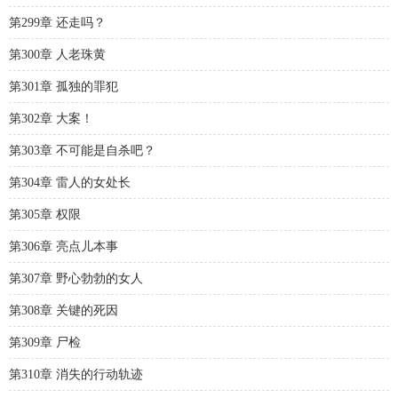
第299章 还走吗？
第300章 人老珠黄
第301章 孤独的罪犯
第302章 大案！
第303章 不可能是自杀吧？
第304章 雷人的女处长
第305章 权限
第306章 亮点儿本事
第307章 野心勃勃的女人
第308章 关键的死因
第309章 尸检
第310章 消失的行动轨迹