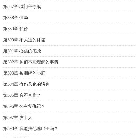
第387章 城门争夺战
第388章 僵局
第389章 代价
第390章 不人道的计谋
第391章 心跳的感觉
第392章 你们不能理解的事情
第393章 被捆绑的心脏
第394章 有伤风化的谈判
第395章 合不合作？
第396章 公主复仇记？
第397章 发卡人
第398章 我能抽他嘴巴子吗？