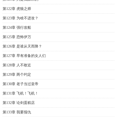
第122章 虎狼之师
第123章 为啥不进攻？
第124章 强行攻船
第125章 恐怖伊万
第126章 是谁从天而降？
第127章 早有准备的女人们
第128章 人不敢近
第129章 两个约定
第130章 老子当过皇帝
第131章 飞机！飞机！
第132章 论剑蛋糕店
第133章 我要报仇