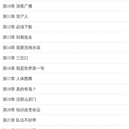
第10章 深夜广播
第11章 背尸人
第12章 必须下船
第13章 别着急走
第14章 我要洗海水澡
第15章 三岔口
第16章 我是世界第一等
第17章 人体图腾
第18章 真的有鬼？
第19章 没那么邪门
第20章 知识改变命运
第21章 队伍不好带