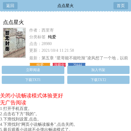
返回
点点星火
首页
点点星火
作者：西里寄
分类标签
纯爱
点击：28980
更新：2021/10/4 11:21:58
最新：
第五章 “星哥能不能吃辣”凌风想了一个地，以前
他经常去吃。味道极好。 “能……
纯爱
连载中
20444
立即阅读
加入书架
下载TXT1
下载TXT2
关闭小说畅读模式体验更好
无广告阅读
1.打开手机百度。
2.点击右下方“我的”。
3.下滑找到设置,点击。
4.下滑找到“网页小说畅读服务”,点击关闭。
5.最后观看小说就不会弹出畅读模式了。