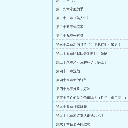
第十六章同学
第十九章渗血的手
第二十二章《美人鱼》
第二十五章你疯啦
第二十九章一杯酒
第三十二章新的订单（为飞龙在地府加更！）
第三十五章给我回去砸断他一条腿
第三十八章来不及解释了，快上车
第四十一章洗劫
第四十四章新的订单
第四十七章好吃，好吃。
第五十章你们是在偷车吗？（月初，求月票！）
第五十四章拧成麻花
第五十七章周道友认识我师兄？
第六十章任老爷的歉意