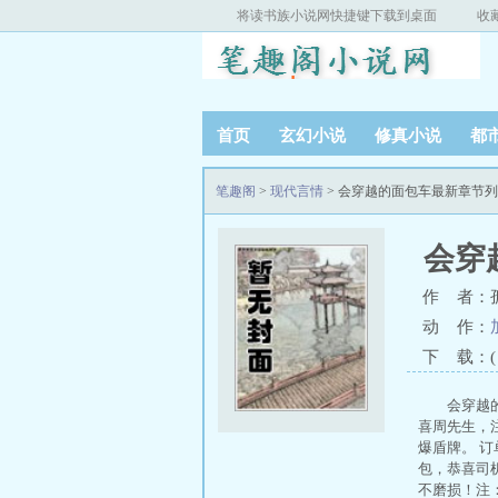
将读书族小说网快捷键下载到桌面
收
首页
玄幻小说
修真小说
都
笔趣阁
>
现代言情
> 会穿越的面包车最新章节
会穿
作 者：
动 作：
下 载：( T
会穿越
喜周先生，
爆盾牌。 
包，恭喜司机
不磨损！注