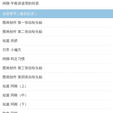
闲聊 半夜讲道理的邻居
全部章节 ( 狐言乱语 )
图画创作 第一张自绘头贴
图画创作 第二张自绘头贴
短篇 排挤
日常 小偏方
闲聊 码文习惯
图画创作 第三张自绘头贴
图画创作 第四张自绘头贴
短篇 同根（上）
短篇 同根（中）
短篇 同根（下）