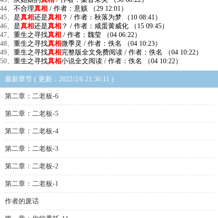
44、
不合理
真相
/ 作者：意赅 （29 12:01）
45、
是
真相
还是
真相
？ / 作者：秋落为梦 （10 08:41）
46、
是
真相
还是
真相
？ / 作者：咸蛋黄威化 （15 09:45）
47、
重生之寻找
真相
/ 作者：魏莹 （04 06:22）
48、
重生之寻找
真相
微季灵 / 作者：佚名 （04 10:23）
49、
重生之寻找
真相
完整版全文免费阅读 / 作者：佚名 （04 10:22）
50、
重生之寻找
真相
小说全文阅读 / 作者：佚名 （04 10:22）
最新章节 ( 更新：2022/2/6 21:36:11 )
第二章：二老板-6
第二章：二老板-5
第二章：二老板-4
第二章：二老板-3
第二章：二老板-2
第二章：二老板-1
作者的废话