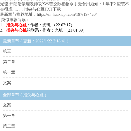
光琉 开朗活泼理发师攻X不善交际植物杀手受食用须知：1.年下2.应该不
会很虐..... ... 指尖与心跳TXT下载
最新章节推荐地址：https://m.huaxiapr.com/197/197420/
类似推荐阅读：
1、
指尖与心跳
/ 作者：光琉 （22 02:17）
2、
指尖与心跳
的联系 / 作者：光琉 （21 01:39）
最新章节 ( 更新：2022/1/22 2:18:41 )
第三
第二章
第一章
文案
全部章节 ( 指尖与心跳 )
文案
第一章
第二章