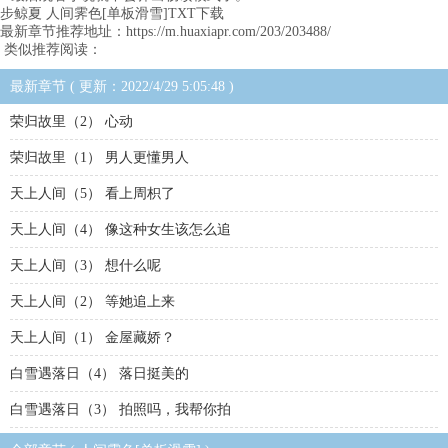
步鲸夏 人间霁色[单板滑雪]TXT下载
最新章节推荐地址：https://m.huaxiapr.com/203/203488/
类似推荐阅读：
最新章节 ( 更新：2022/4/29 5:05:48 )
荣归故里（2） 心动
荣归故里（1） 男人更懂男人
天上人间（5） 看上周枳了
天上人间（4） 像这种女生该怎么追
天上人间（3） 想什么呢
天上人间（2） 等她追上来
天上人间（1） 金屋藏娇？
白雪遇落日（4） 落日挺美的
白雪遇落日（3） 拍照吗，我帮你拍