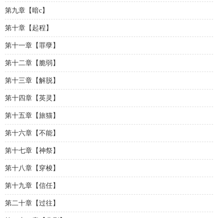
第九章【暗c】
第十章【起程】
第十一章【罪孽】
第十二章【脆弱】
第十三章【解脱】
第十四章【英灵】
第十五章【旅猫】
第十六章【不能】
第十七章【神祭】
第十八章【穿梭】
第十九章【信任】
第二十章【过往】