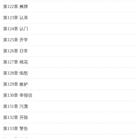
第122章 摊牌
第123章 认亲
第124章 认门
第125章 开学
第126章 日常
第127章 桃花
第128章 恼怒
第129章 嫉妒
第130章 举报信
第131章 污蔑
第132章 开除
第133章 警告