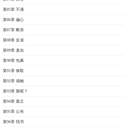
第85章 不满
第86章 偏心
第87章 断亲
第88章 反省
第89章 臭虫
第90章 包裹
第91章 偷取
第92章 扇她
第93章 脸呢？
第94章 孤立
第95章 公布
第96章 找书