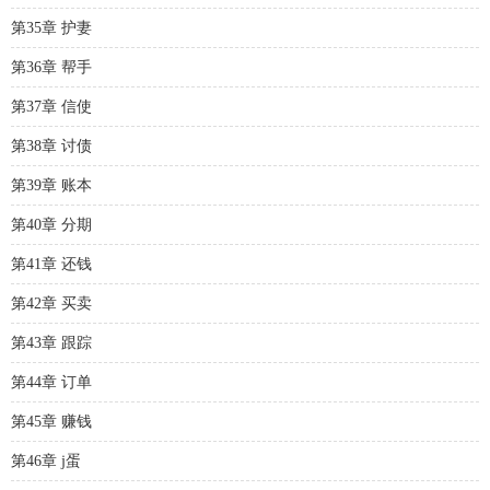
第35章 护妻
第36章 帮手
第37章 信使
第38章 讨债
第39章 账本
第40章 分期
第41章 还钱
第42章 买卖
第43章 跟踪
第44章 订单
第45章 赚钱
第46章 j蛋