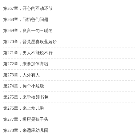
第267章，开心的互动环节
第268章，问奶爸们问题
第269章，良言一句三暖冬
第270章，晋梵墨喜欢蓝娇娇
第271章，男人不能说不行
第272章，来参加体育啦
第273章，人外有人
第274章，你个小垃圾
第275章，来学校领书包
第276章，来上幼儿啦
第277章，橙橙是孩子头
第278章，来适应幼儿园