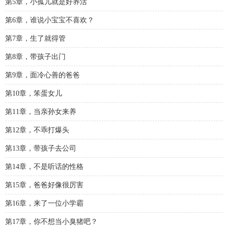
第5章，小孤儿就是好养活
第6章，谁说小宝宝不喜欢？
第7章，生了就得管
第8章，带孩子出门
第9章，面冷心善的爸爸
第10章，笨蛋女儿
第11章，当亲孙女来养
第12章，不乖打爆头
第13章，带孩子去公司
第14章，不是听话的性格
第15章，爸爸好像很厉害
第16章，来了一位小学霸
第17章，你不想当小臭猪吧？