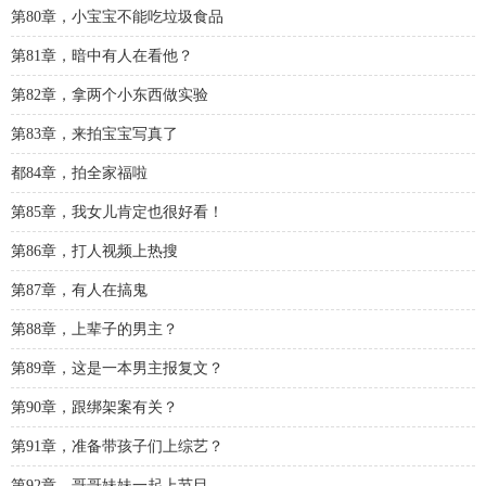
第80章，小宝宝不能吃垃圾食品
第81章，暗中有人在看他？
第82章，拿两个小东西做实验
第83章，来拍宝宝写真了
都84章，拍全家福啦
第85章，我女儿肯定也很好看！
第86章，打人视频上热搜
第87章，有人在搞鬼
第88章，上辈子的男主？
第89章，这是一本男主报复文？
第90章，跟绑架案有关？
第91章，准备带孩子们上综艺？
第92章，哥哥妹妹一起上节目