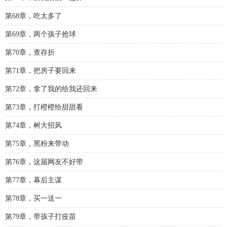
第68章，吃太多了
第69章，两个孩子抢球
第70章，查存折
第71章，把房子要回来
第72章，拿了我的给我还回来
第73章，打橙橙给甜甜看
第74章，树大招风
第75章，黑粉来带动
第76章，这届网友不好带
第77章，幕后主谋
第78章，买一送一
第79章，带孩子打疫苗