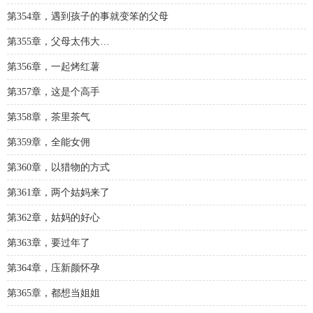
第354章，遇到孩子的事就变笨的父母
第355章，父母太伟大…
第356章，一起烤红薯
第357章，这是个高手
第358章，茶里茶气
第359章，全能女佣
第360章，以猎物的方式
第361章，两个姑妈来了
第362章，姑妈的好心
第363章，要过年了
第364章，庒新颜怀孕
第365章，都想当姐姐