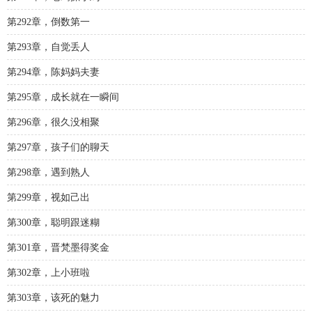
第292章，倒数第一
第293章，自觉丢人
第294章，陈妈妈夫妻
第295章，成长就在一瞬间
第296章，很久没相聚
第297章，孩子们的聊天
第298章，遇到熟人
第299章，视如己出
第300章，聪明跟迷糊
第301章，晋梵墨得奖金
第302章，上小班啦
第303章，该死的魅力