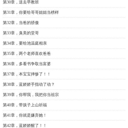
第30章，送去早教班
第31章，你要给哥哥姐姐当榜样
第32章，当爸的骄傲
第33章，臭美的堂哥
第34章，要给池温庭相亲
第35章，两个老师喜欢爸爸
第36章，多看书争取当富婆
第37章，本宝宝摔惨了！！
第38章，蓝娇娇手指动了动？
第39章，你帮我，我把你当祖宗
第40章，带孩子上山祈福
第41章，你就是嫌弃她！
第42章，蓝娇娇醒了！！