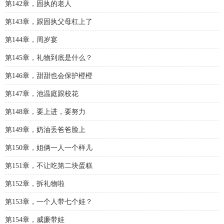
第142章，固执的老人
第143章，跟固执父母杠上了
第144章，周岁宴
第145章，礼物到底是什么？
第146章，甜甜也会保护橙橙
第147章，池温庭跟校花
第148章，要上进，要努力
第149章，奶油丢爸爸脸上
第150章，姐俩一人一个样儿
第151章，不让吃第二块蛋糕
第152章，拆礼物啦
第153章，一个人带七个娃？
第154章，威廉带娃