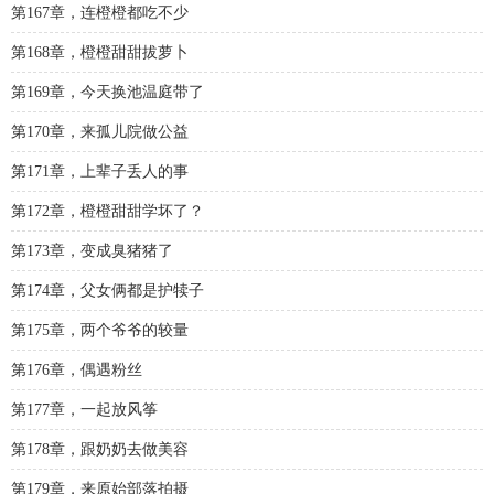
第167章，连橙橙都吃不少
第168章，橙橙甜甜拔萝卜
第169章，今天换池温庭带了
第170章，来孤儿院做公益
第171章，上辈子丢人的事
第172章，橙橙甜甜学坏了？
第173章，变成臭猪猪了
第174章，父女俩都是护犊子
第175章，两个爷爷的较量
第176章，偶遇粉丝
第177章，一起放风筝
第178章，跟奶奶去做美容
第179章，来原始部落拍摄