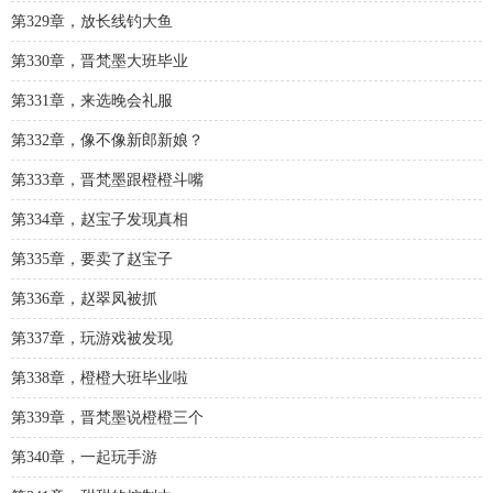
第329章，放长线钓大鱼
第330章，晋梵墨大班毕业
第331章，来选晚会礼服
第332章，像不像新郎新娘？
第333章，晋梵墨跟橙橙斗嘴
第334章，赵宝子发现真相
第335章，要卖了赵宝子
第336章，赵翠凤被抓
第337章，玩游戏被发现
第338章，橙橙大班毕业啦
第339章，晋梵墨说橙橙三个
第340章，一起玩手游