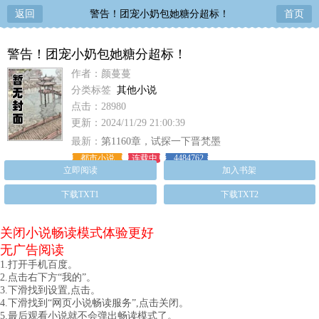
返回
警告！团宠小奶包她糖分超标！
首页
警告！团宠小奶包她糖分超标！
作者：颜蔓蔓
分类标签
其他小说
点击：28980
更新：2024/11/29 21:00:39
最新：
第1160章，试探一下晋梵墨
都市小说
连载中
4484762
立即阅读
加入书架
下载TXT1
下载TXT2
关闭小说畅读模式体验更好
无广告阅读
1.打开手机百度。
2.点击右下方“我的”。
3.下滑找到设置,点击。
4.下滑找到“网页小说畅读服务”,点击关闭。
5.最后观看小说就不会弹出畅读模式了。