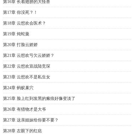
第16章 长着翅膀的大怪兽
第17章 你没死？！
第18章 云想欢会医术？
第19章 炖蛇羹
第20章 打脸云娇娇
第21章 云想欢亏欠云娇娇？
第22章 云想欢宣战陆竞琛
第23章 云想欢不是私生女
第24章 蚂蚁巢穴
第25章 脸上红到发黑的瘢痕好像变淡了
第26章 有猎物才是大爷
第27章 这亲姐妹给你要不要？
第28章 左眼下的红痣