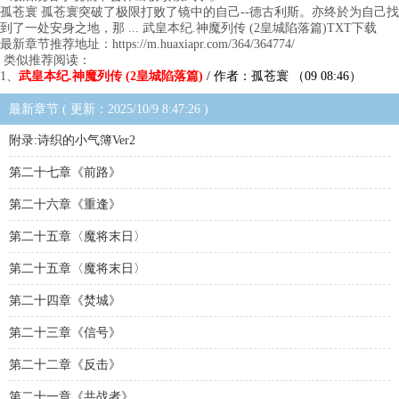
孤苍寰 孤苍寰突破了极限打败了镜中的自己--德古利斯。亦终於为自己找
到了一处安身之地，那 ... 武皇本纪.神魔列传 (2皇城陷落篇)TXT下载
最新章节推荐地址：https://m.huaxiapr.com/364/364774/
类似推荐阅读：
1、
武皇本纪.神魔列传 (2皇城陷落篇)
/ 作者：孤苍寰 （09 08:46）
最新章节 ( 更新：2025/10/9 8:47:26 )
附录:诗织的小气簿Ver2
第二十七章《前路》
第二十六章《重逢》
第二十五章〈魔将末日〉
第二十五章〈魔将末日〉
第二十四章《焚城》
第二十三章《信号》
第二十二章《反击》
第二十一章《共战者》